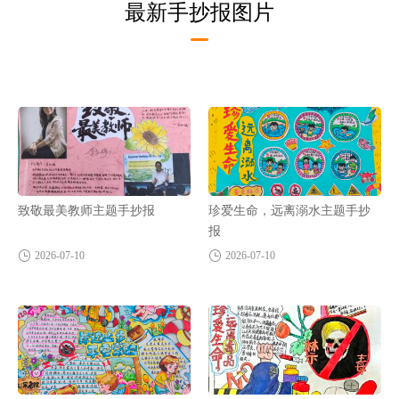
最新手抄报图片
致敬最美教师主题手抄报
珍爱生命，远离溺水主题手抄
报
2026-07-10
2026-07-10