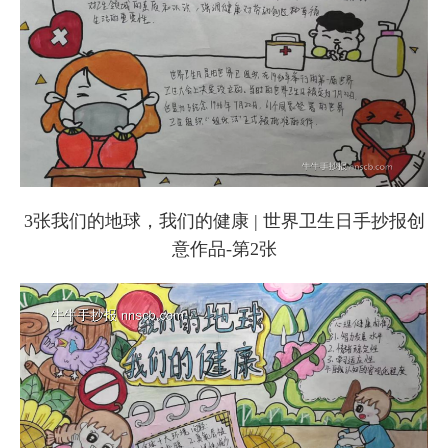
3张我们的地球，我们的健康 | 世界卫生日手抄报创
意作品-第2张