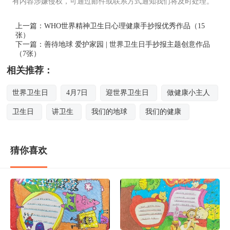
有内容涉嫌侵权，可通过邮件或联系方式通知我们将及时处理。
上一篇：
WHO世界精神卫生日心理健康手抄报优秀作品（15
张）
下一篇：
善待地球 爱护家园 | 世界卫生日手抄报主题创意作品
（7张）
相关推荐：
世界卫生日
4月7日
迎世界卫生日
做健康小主人
卫生日
讲卫生
我们的地球
我们的健康
猜你喜欢