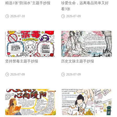
精选1张“防溺水”主题手抄报
珍爱生命，远离毒品简单又好
看3张
2026-07-10
2026-07-09
坚持禁毒主题手抄报
历史文脉主题手抄报
2026-07-09
2026-07-09