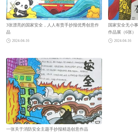
3张漂亮的国家安全，人人有责手抄报优秀创意作
国家安全无小事
品
作品展（6张）
2024-04-16
2024-04-16
一张关于消防安全主题手抄报精选创意作品