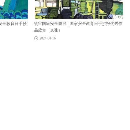
安全教育日手抄
筑牢国家安全防线 | 国家安全教育日手抄报优秀作
品欣赏（10张）
2024-04-16