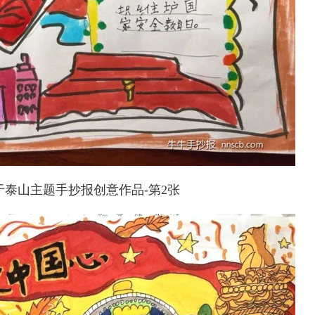
泰山主题手抄报创意作品-第2张