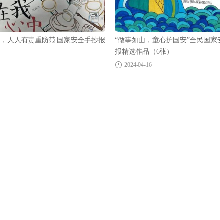
，人人有责重防范|国家安全手抄报
“做事如山，童心护国安”全民国家
报精选作品（6张）
2024-04-16