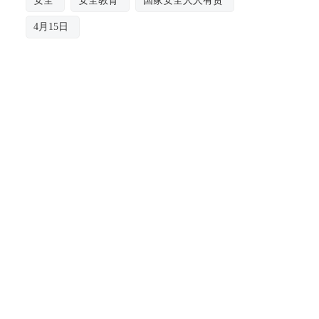
安全
安全教育
国家安全人人有责
4月15日