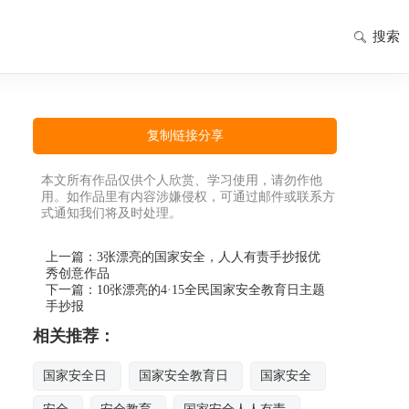
搜索
复制链接分享
本文所有作品仅供个人欣赏、学习使用，请勿作他
用。如作品里有内容涉嫌侵权，可通过邮件或联系方
式通知我们将及时处理。
上一篇：
3张漂亮的国家安全，人人有责手抄报优
秀创意作品
下一篇：
10张漂亮的4·15全民国家安全教育日主题
手抄报
相关推荐：
国家安全日
国家安全教育日
国家安全