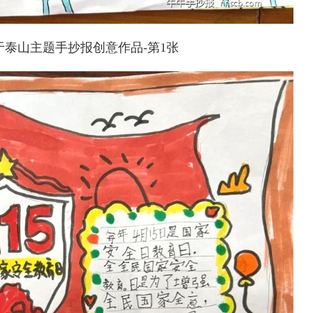
泰山主题手抄报创意作品-第1张