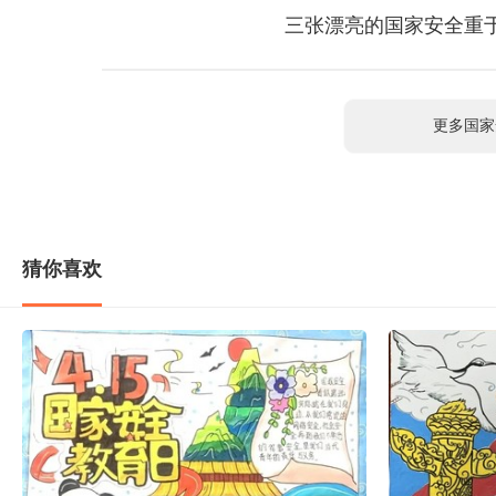
三张漂亮的国家安全重于
更多国家
猜你喜欢