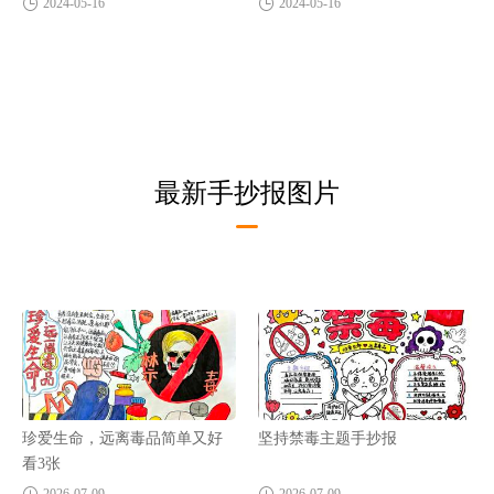
2024-05-16
2024-05-16
最新手抄报图片
珍爱生命，远离毒品简单又好
坚持禁毒主题手抄报
看3张