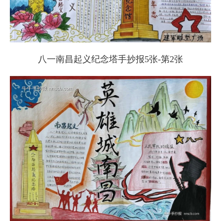
八一南昌起义纪念塔手抄报5张-第2张