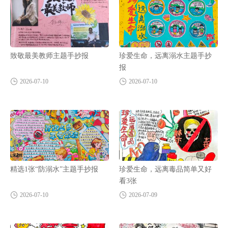
致敬最美教师主题手抄报
珍爱生命，远离溺水主题手抄
报
2026-07-10
2026-07-10
精选1张“防溺水”主题手抄报
珍爱生命，远离毒品简单又好
看3张
2026-07-10
2026-07-09