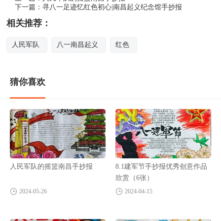
下一篇：
寻八一足迹忆红色初心|南昌起义纪念馆手抄报
相关推荐：
人民军队
八一南昌起义
红色
猜你喜欢
人民军队的摇篮南昌手抄报
8.1建军节手抄报优秀创意作品
欣赏（6张）
2024-05-26
2024-04-15