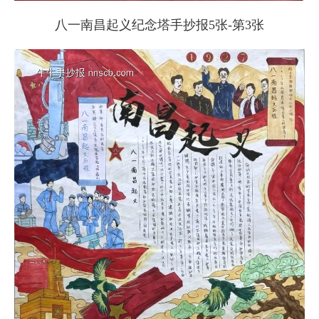
八一南昌起义纪念塔手抄报5张-第3张