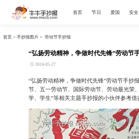
首页
节日
爱国
安全
首页
>
手抄报图片
>
劳动节手抄报
“弘扬劳动精神，争做时代先锋”劳动节手
2024-05-27
“弘扬劳动精神，争做时代先锋”劳动节手抄
节、五一劳动节、国际劳动节、劳动最光荣
学、学生”等相关主题手抄报的小伙伴参考借