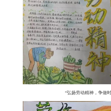
“弘扬劳动精神，争做时