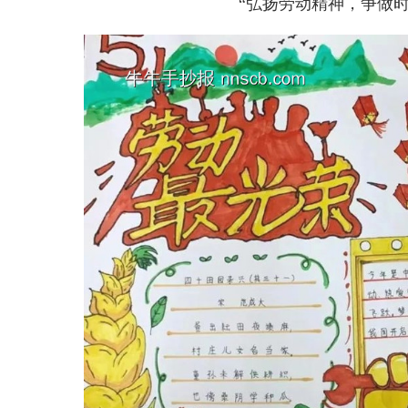
“弘扬劳动精神，争做时