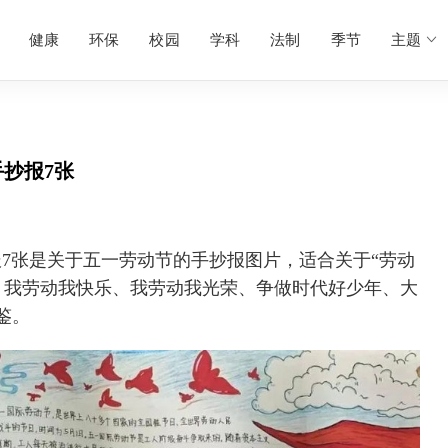
健康
环保
校园
学科
法制
季节
主题
抄报7张
报7张是关于五一劳动节的手抄报图片，适合关于“劳动
、我劳动我快乐、我劳动我光荣、争做时代好少年、大
鉴。