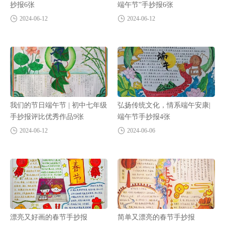
抄报6张
端午节”手抄报6张
2024-06-12
2024-06-12
我们的节日端午节 | 初中七年级
弘扬传统文化，情系端午安康|
手抄报评比优秀作品9张
端午节手抄报4张
2024-06-12
2024-06-06
漂亮又好画的春节手抄报
简单又漂亮的春节手抄报