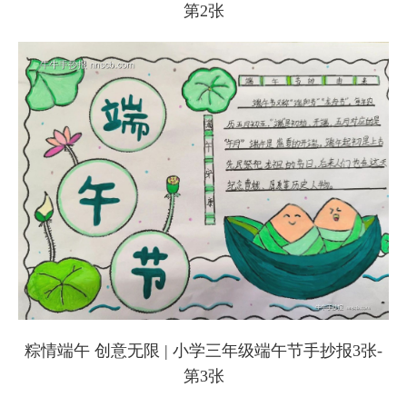
第2张
粽情端午 创意无限 | 小学三年级端午节手抄报3张-
第3张