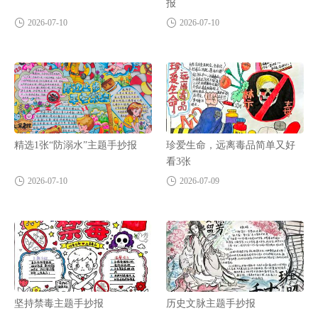
报
2026-07-10
2026-07-10
精选1张“防溺水”主题手抄报
珍爱生命，远离毒品简单又好
看3张
2026-07-10
2026-07-09
坚持禁毒主题手抄报
历史文脉主题手抄报