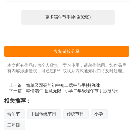
更多端午节手抄报(82张)
复制链接分享
本文所有作品仅供个人欣赏、学习使用，请勿作他用。如作品里
有内容涉嫌侵权，可通过邮件或联系方式通知我们将及时处理。
上一篇：
简单又漂亮的初中初二端午节手抄报8张
下一篇：
粽情端午 创意无限 | 小学二年级端午节手抄报3张
相关推荐：
端午节
中国传统节日
传统节日
小学
三年级