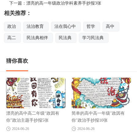
下一篇：
漂亮的高一年级政治学科素养手抄报3张
相关推荐：
政治
法治教育
法在我心中
哲学
高中
高二
民法典相伴
民法典
学习民法典
猜你喜欢
漂亮的高中高二年级“政因有
简单的高中高一年级"政因有
你”政治主题手抄报5张
你"政治手抄报10张
2024-06-26
2024-06-26