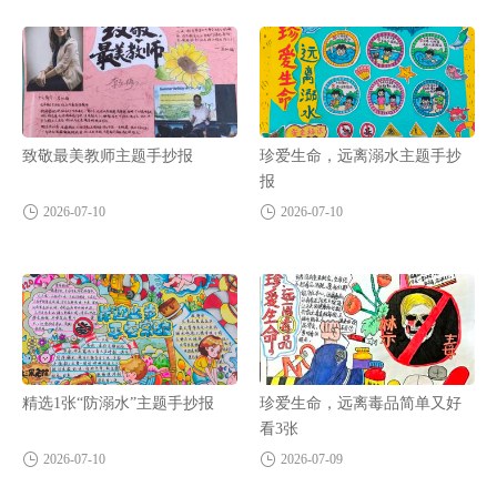
致敬最美教师主题手抄报
珍爱生命，远离溺水主题手抄
报
2026-07-10
2026-07-10
精选1张“防溺水”主题手抄报
珍爱生命，远离毒品简单又好
看3张
2026-07-10
2026-07-09