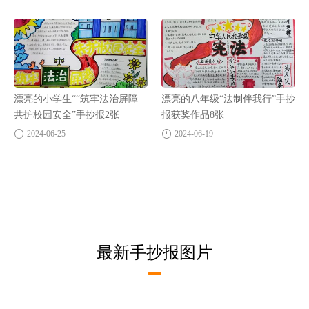
漂亮的小学生““筑牢法治屏障
漂亮的八年级“法制伴我行”手抄
共护校园安全”手抄报2张
报获奖作品8张
2024-06-25
2024-06-19
最新手抄报图片