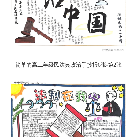
简单的高二年级民法典政治手抄报6张-第2张