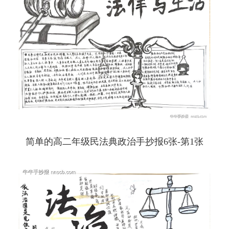
简单的高二年级民法典政治手抄报6张-第1张