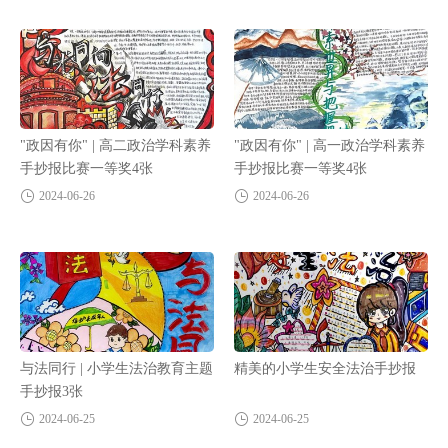
"政因有你" | 高二政治学科素养
"政因有你" | 高一政治学科素养
手抄报比赛一等奖4张
手抄报比赛一等奖4张
2024-06-26
2024-06-26
与法同行 | 小学生法治教育主题
精美的小学生安全法治手抄报
手抄报3张
2024-06-25
2024-06-25