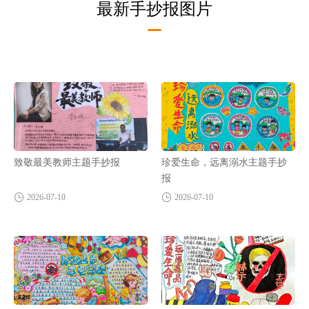
最新手抄报图片
致敬最美教师主题手抄报
珍爱生命，远离溺水主题手抄
报
2026-07-10
2026-07-10