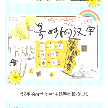
”汉字的前世今生“主题手抄报-第1张