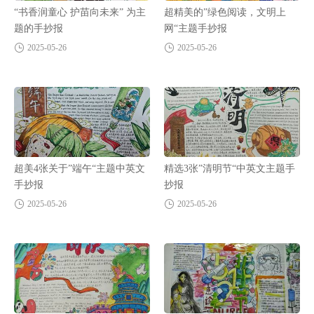
“书香润童心 护苗向未来” 为主
超精美的”绿色阅读，文明上
题的手抄报
网“主题手抄报
2025-05-26
2025-05-26
超美4张关于”端午“主题中英文
精选3张”清明节“中英文主题手
手抄报
抄报
2025-05-26
2025-05-26