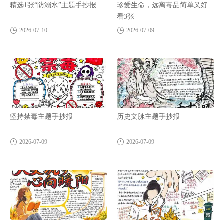
精选1张“防溺水”主题手抄报
珍爱生命，远离毒品简单又好
看3张
2026-07-10
2026-07-09
坚持禁毒主题手抄报
历史文脉主题手抄报
2026-07-09
2026-07-09