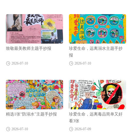
致敬最美教师主题手抄报
珍爱生命，远离溺水主题手抄
报
2026-07-10
2026-07-10
精选1张“防溺水”主题手抄报
珍爱生命，远离毒品简单又好
看3张
2026-07-10
2026-07-09