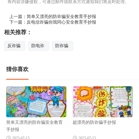
有内容涉嫌侵权，可通过邮件或联系方式通知我们将及时处理。
上一篇：
简单又漂亮的防诈骗安全教育手抄报
下一篇：
反电信诈骗你我同心安全教育手抄报
相关推荐：
反诈骗
防电诈
防诈骗
猜你喜欢
简单又漂亮的防诈骗安全教育
超漂亮的防诈骗手抄报
手抄报
2025-07-15
2025-07-15