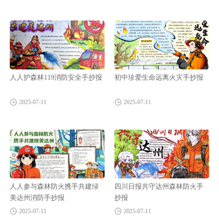
人人护森林119消防安全手抄报
初中珍爱生命远离火灾手抄报
2025-07-11
2025-07-11
人人参与森林防火携手共建绿
四川日报共守达州森林防火手
美达州消防手抄报
抄报
2025-07-11
2025-07-11