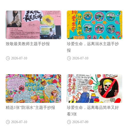
致敬最美教师主题手抄报
珍爱生命，远离溺水主题手抄
报
2026-07-10
2026-07-10
精选1张“防溺水”主题手抄报
珍爱生命，远离毒品简单又好
看3张
2026-07-10
2026-07-09