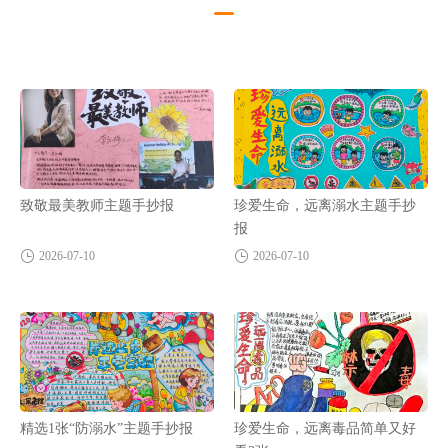
致敬最美教师主题手抄报
珍爱生命，远离溺水主题手抄
报
2026-07-10
2026-07-10
精选1张“防溺水”主题手抄报
珍爱生命，远离毒品简单又好