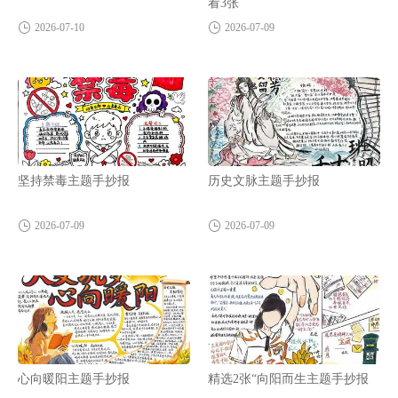
看3张
2026-07-10
2026-07-09
坚持禁毒主题手抄报
历史文脉主题手抄报
2026-07-09
2026-07-09
心向暖阳主题手抄报
精选2张“向阳而生主题手抄报