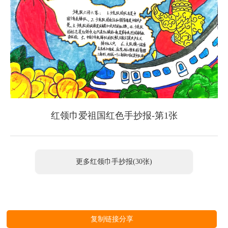
红领巾爱祖国红色手抄报-第1张
更多红领巾手抄报(30张)
复制链接分享