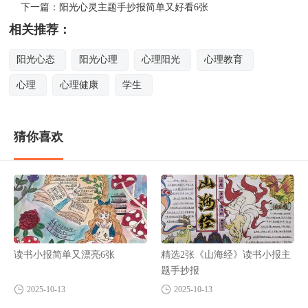
下一篇：
阳光心灵主题手抄报简单又好看6张
相关推荐：
阳光心态
阳光心理
心理阳光
心理教育
心理
心理健康
学生
猜你喜欢
读书小报简单又漂亮6张
精选2张《山海经》读书小报主
题手抄报
2025-10-13
2025-10-13