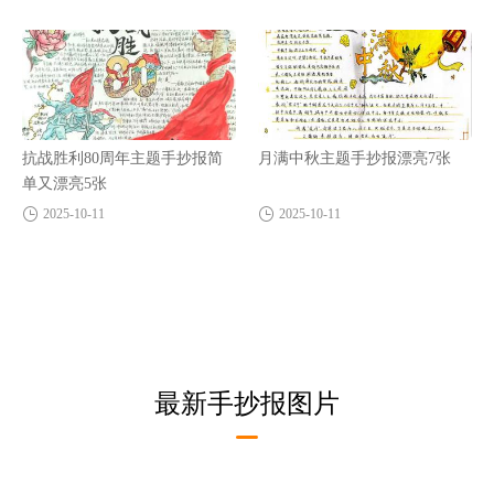
抗战胜利80周年主题手抄报简
月满中秋主题手抄报漂亮7张
单又漂亮5张
2025-10-11
2025-10-11
最新手抄报图片