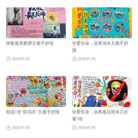
致敬最美教师主题手抄报
珍爱生命，远离溺水主题手抄
报
2026-07-10
2026-07-10
精选1张“防溺水”主题手抄报
珍爱生命，远离毒品简单又好
看3张
2026-07-10
2026-07-09