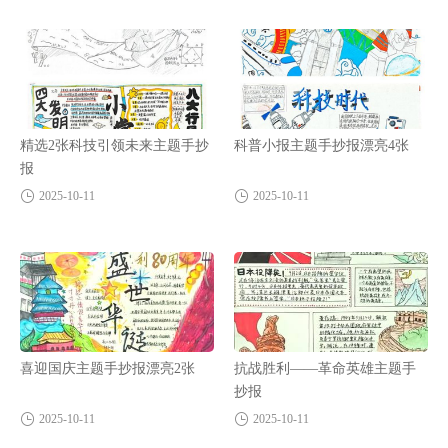
精选2张科技引领未来主题手抄
科普小报主题手抄报漂亮4张
报
2025-10-11
2025-10-11
喜迎国庆主题手抄报漂亮2张
抗战胜利——革命英雄主题手
抄报
2025-10-11
2025-10-11