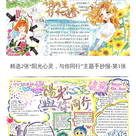
精选2张“阳光心灵，与你同行”主题手抄报-第1张