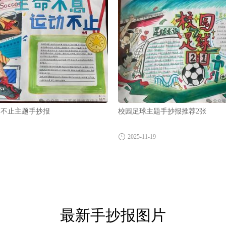
动不止主题手抄报
校园足球主题手抄报推荐2张
2025-11-19
最新手抄报图片