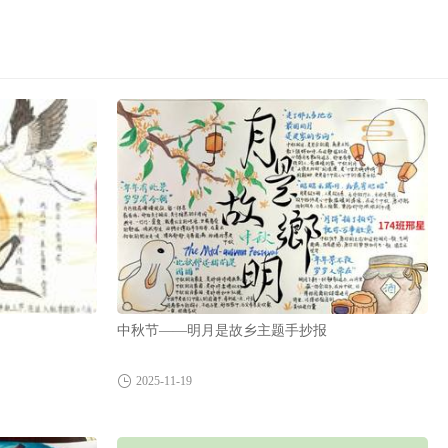
中秋节——明月是故乡主题手抄报
2025-11-19