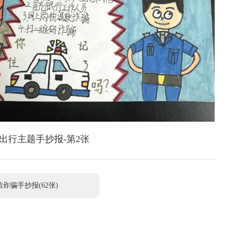
出行主题手抄报-第2张
诈骗手抄报(62张)