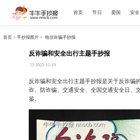
首页
节日
爱国
安全
首页
>
手抄报图片
>
电信诈骗手抄报
反诈骗和安全出行主题手抄报
2025-11-19
反诈骗和安全出行主题手抄报是关于反诈骗的
诈、防诈骗、交通安全、全国交通安全日、文
鉴。