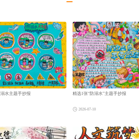
离溺水主题手抄报
精选1张“防溺水”主题手抄报
2026-07-10