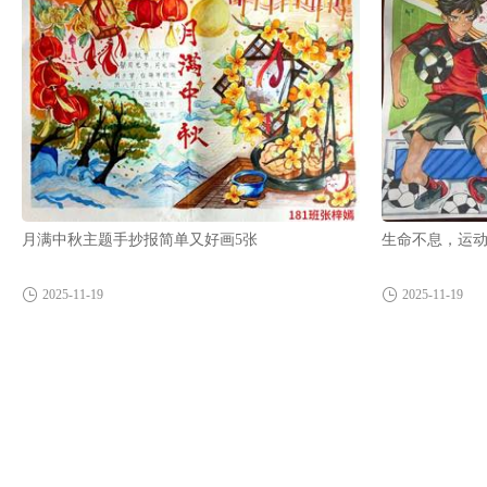
月满中秋主题手抄报简单又好画5张
生命不息，运
2025-11-19
2025-11-19