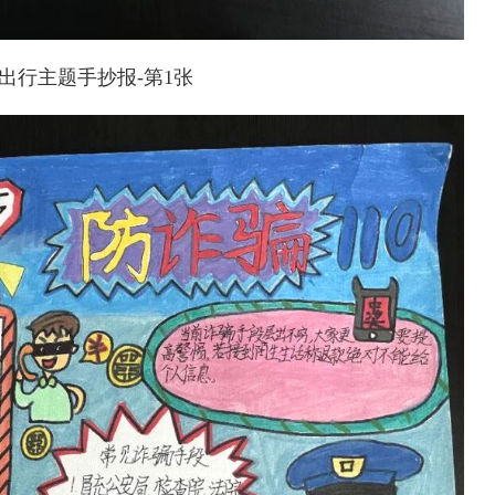
出行主题手抄报-第1张