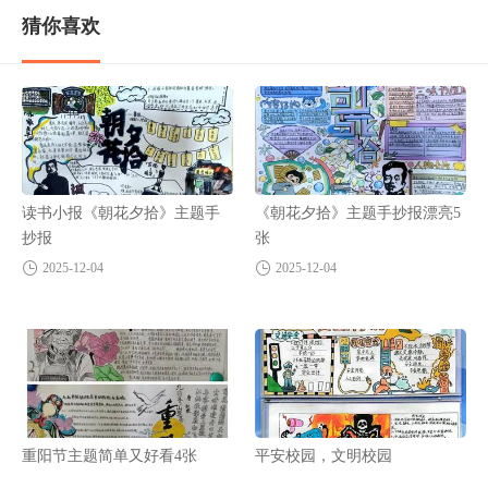
猜你喜欢
读书小报《朝花夕拾》主题手
《朝花夕拾》主题手抄报漂亮5
抄报
张
2025-12-04
2025-12-04
重阳节主题简单又好看4张
平安校园，文明校园