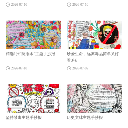
2026-07-10
2026-07-10
精选1张“防溺水”主题手抄报
珍爱生命，远离毒品简单又好
看3张
2026-07-10
2026-07-09
坚持禁毒主题手抄报
历史文脉主题手抄报