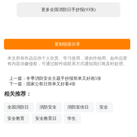
更多全国消防日手抄报(93张)
复制链接分享
本文所有作品仅供个人欣赏、学习使用，请勿作他用。如作品里
有内容涉嫌侵权，可通过邮件或联系方式通知我们将及时处理。
上一篇：
冬季消防安全主题手抄报简单又好画5张
下一篇：
国家公祭日简单又好看4张
相关推荐：
全国消防日
消防安全
消防宣传日
安全
安全教育
安全教育日
学生