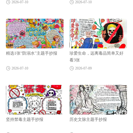
2026-07-10
2026-07-10
精选1张“防溺水”主题手抄报
珍爱生命，远离毒品简单又好
看3张
2026-07-10
2026-07-09
坚持禁毒主题手抄报
历史文脉主题手抄报