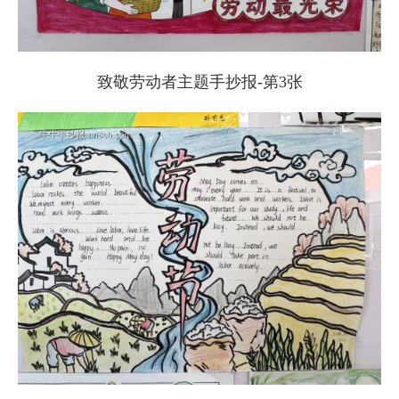
致敬劳动者主题手抄报-第3张