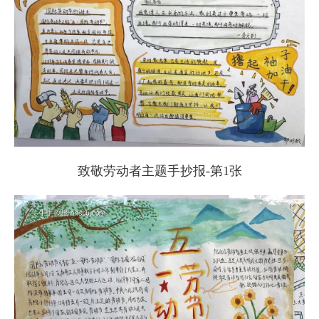
致敬劳动者主题手抄报-第1张