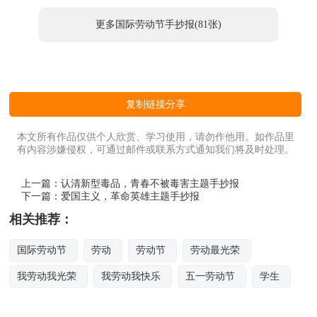
更多国际劳动节手抄报(81张)
复制链接分享
本文所有作品仅供个人欣赏、学习使用，请勿作他用。如作品里
有内容涉嫌侵权，可通过邮件或联系方式通知我们将及时处理。
上一篇：
认清新型毒品，青春不被毒害主题手抄报
下一篇：
爱国主义，革命英雄主题手抄报
相关推荐：
国际劳动节
劳动
劳动节
劳动最光荣
我劳动我光荣
我劳动我快乐
五一劳动节
学生