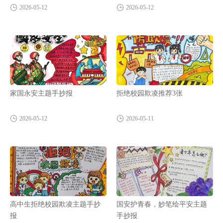
2026-05-12
2026-05-12
家国永安主题手抄报
拒绝校园欺凌推荐3张
2026-05-12
2026-05-11
高中生拒绝校园欺凌主题手抄
国安护青春，妙笔绘平安主题
报
手抄报