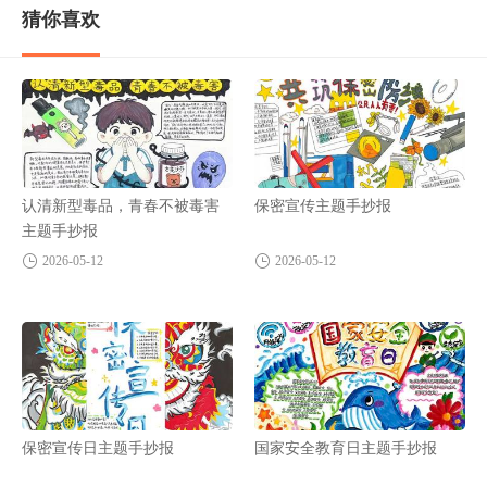
猜你喜欢
认清新型毒品，青春不被毒害
保密宣传主题手抄报
主题手抄报
2026-05-12
2026-05-12
保密宣传日主题手抄报
国家安全教育日主题手抄报