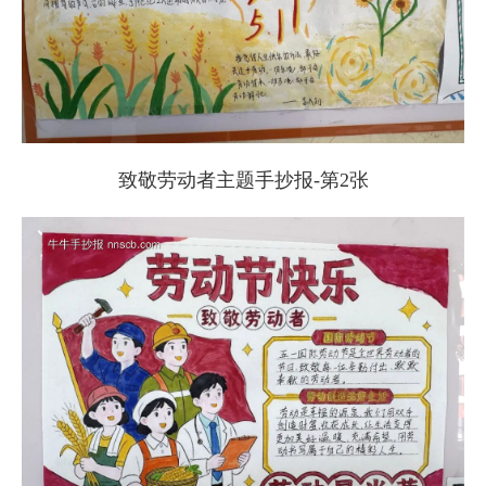
致敬劳动者主题手抄报-第2张