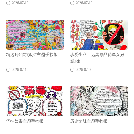
2026-07-10
2026-07-10
精选1张“防溺水”主题手抄报
珍爱生命，远离毒品简单又好
看3张
2026-07-10
2026-07-09
坚持禁毒主题手抄报
历史文脉主题手抄报