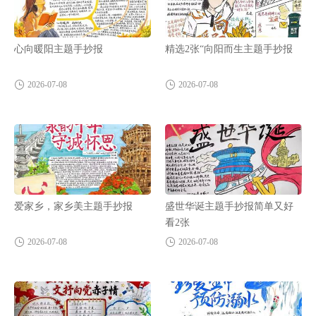
心向暖阳主题手抄报
精选2张“向阳而生主题手抄报
2026-07-08
2026-07-08
爱家乡，家乡美主题手抄报
盛世华诞主题手抄报简单又好
看2张
2026-07-08
2026-07-08