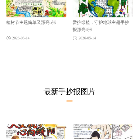
植树节主题简单又漂亮5张
爱护绿植，守护地球主题手抄
报漂亮4张
2026-05-14
2026-05-14
最新手抄报图片