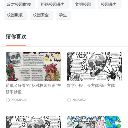
反对校园欺凌
拒绝校园暴力
文明校园
校园暴力
校园欺凌
校园安全
学生
猜你喜欢
简单又好看的“反对校园欺凌”主
数学小报，长方体和正方体
题手抄报
2026-05-20
2026-05-19