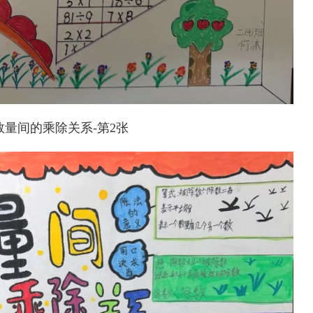
量间的乘除关系-第2张