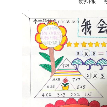
数学小报——数