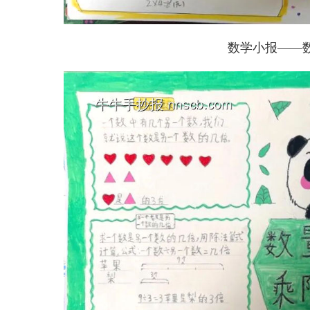
数学小报——数