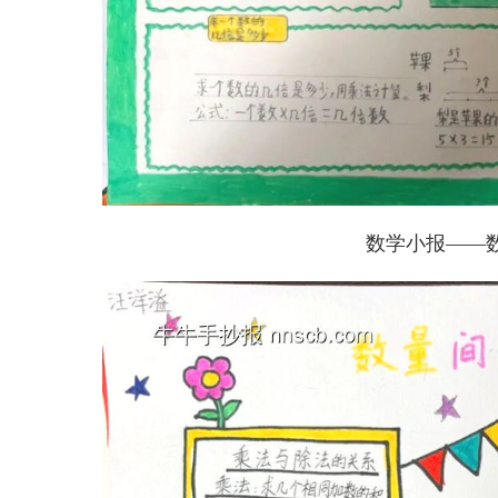
数学小报——数