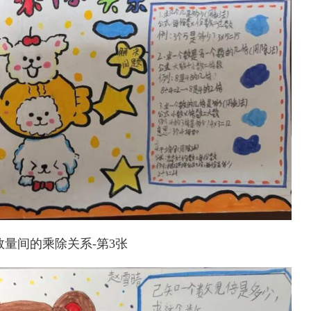
量间的乘除关系-第3张