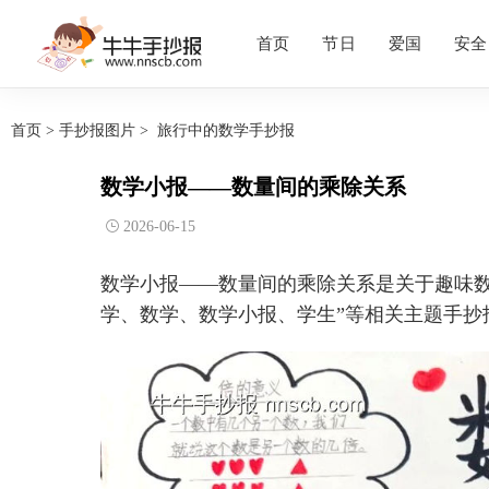
首页
节日
爱国
安全
首页
>
手抄报图片
>
旅行中的数学手抄报
数学小报——数量间的乘除关系
2026-06-15
数学小报——数量间的乘除关系是关于趣味数
学、数学、数学小报、学生”等相关主题手抄