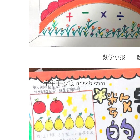
数学小报——数