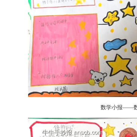
数学小报——数