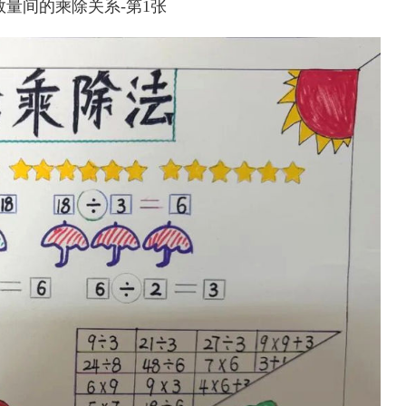
量间的乘除关系-第1张