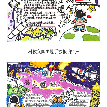
科教兴国主题手抄报-第1张