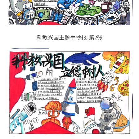
科教兴国主题手抄报-第2张