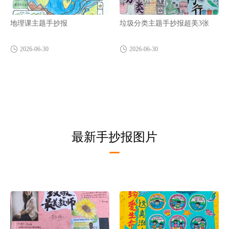
地理课主题手抄报
垃圾分类主题手抄报超美3张
2026-06-30
2026-06-30
最新手抄报图片