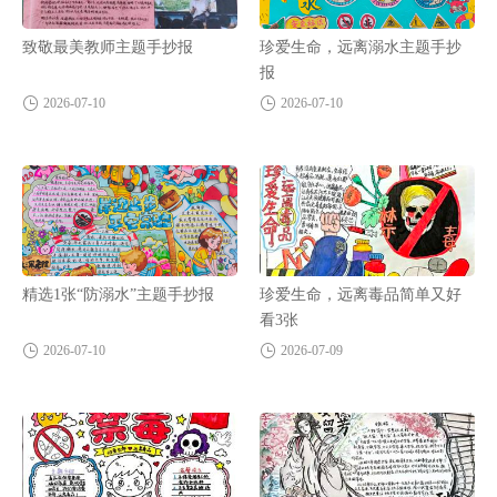
致敬最美教师主题手抄报
珍爱生命，远离溺水主题手抄
报
2026-07-10
2026-07-10
精选1张“防溺水”主题手抄报
珍爱生命，远离毒品简单又好
看3张
2026-07-10
2026-07-09