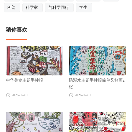
科普
科学家
与科学同行
学生
猜你喜欢
中华美食主题手抄报
防溺水主题手抄报简单又好画2
张
2026-07-01
2026-07-01