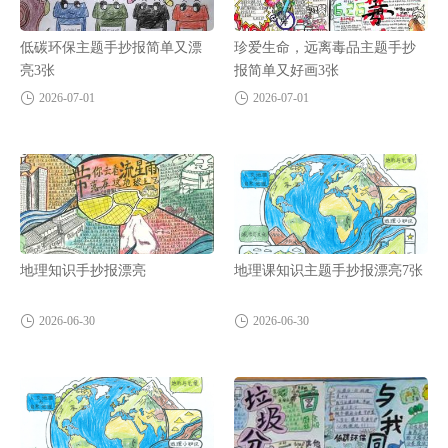
低碳环保主题手抄报简单又漂
珍爱生命，远离毒品主题手抄
亮3张
报简单又好画3张
2026-07-01
2026-07-01
地理知识手抄报漂亮
地理课知识主题手抄报漂亮7张
2026-06-30
2026-06-30