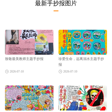
最新手抄报图片
致敬最美教师主题手抄报
珍爱生命，远离溺水主题手抄
报
2026-07-10
2026-07-10