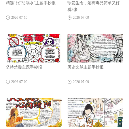
精选1张“防溺水”主题手抄报
珍爱生命，远离毒品简单又好
看3张
2026-07-10
2026-07-09
坚持禁毒主题手抄报
历史文脉主题手抄报
2026-07-09
2026-07-09