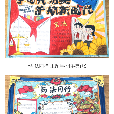
“与法同行”主题手抄报-第1张