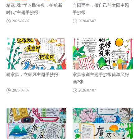
精选1张”学习民法典，护航新
向阳而生，做自己的太阳主题
时代“主题手抄报
手抄报
2026-07-07
2026-07-07
树家风，立家风主题手抄报
家风家训主题手抄报简单又好
画2张
2026-07-07
2026-07-07