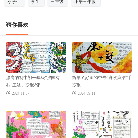
小学生
学生
三年级
小学三年级
猜你喜欢
漂亮的初中初一年级“强国有
简单又好画的中专“党政廉洁”手
我”主题手抄报2张
抄报
2024-11-07
2024-09-11