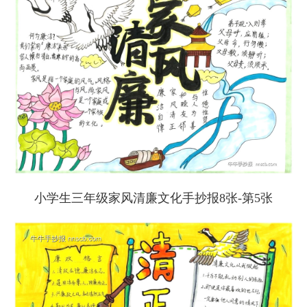
小学生三年级家风清廉文化手抄报8张-第5张