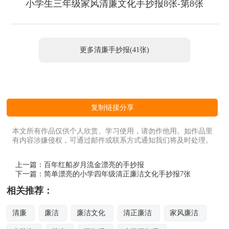
小学生三年级家风清廉文化手抄报8张-第8张
更多清廉手抄报(41张)
复制链接分享
本文所有作品仅供个人欣赏、学习使用，请勿作他用。如作品里
有内容涉嫌侵权，可通过邮件或联系方式通知我们将及时处理。
上一篇：
百年红船岁月流金漂亮的手抄报
下一篇：
简单漂亮的小学四年级清正廉洁文化手抄报7张
相关推荐：
清廉
廉洁
廉洁文化
清正廉洁
家风廉洁