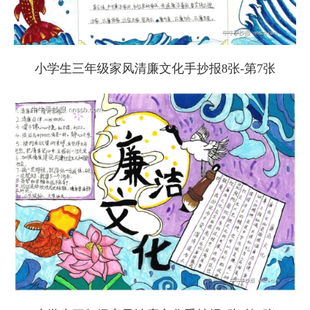
小学生三年级家风清廉文化手抄报8张-第7张