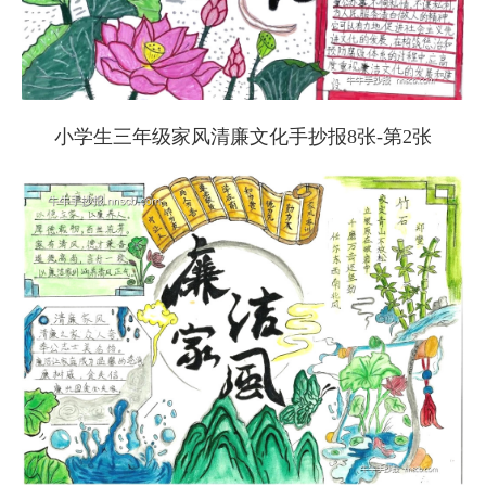
小学生三年级家风清廉文化手抄报8张-第2张