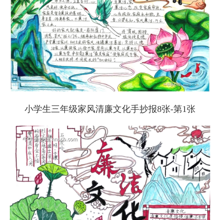
小学生三年级家风清廉文化手抄报8张-第1张