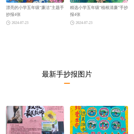
漂亮的小学五年级“廉洁”主题手
精选小学五年级“植根清廉”手抄
抄报4张
报4张
2024-07-23
2024-07-23
最新手抄报图片