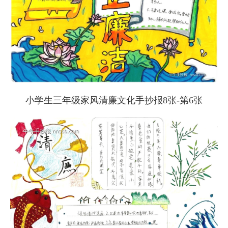
小学生三年级家风清廉文化手抄报8张-第6张