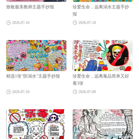
致敬最美教师主题手抄报
珍爱生命，远离溺水主题手抄
报
2026-07-10
2026-07-10
精选1张“防溺水”主题手抄报
珍爱生命，远离毒品简单又好
看3张
2026-07-10
2026-07-09