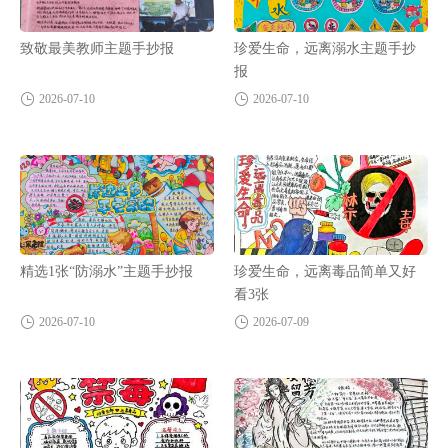
致敬最美教师主题手抄报
珍爱生命，远离溺水主题手抄
报
2026-07-10
2026-07-10
精选1张“防溺水”主题手抄报
珍爱生命，远离毒品简单又好
看3张
2026-07-10
2026-07-09