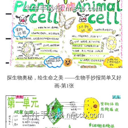
探生物奥秘，绘生命之美 ——生物手抄报简单又好
画-第1张