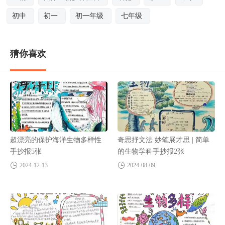
初中
初一
初一年级
七年级
猜你喜欢
超漂亮的保护海洋生物多样性
奇思抒文法 妙笔展才思 | 简单
手抄报5张
的生物学科手抄报2张
2024-12-13
2024-08-09