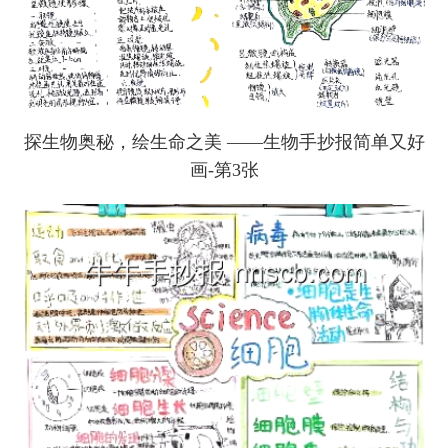
探生物奥秘，绘生命之美 ——生物手抄报简单又好
画-第3张