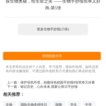
探生物奥秘，绘生命之美 ——生物手抄报简单又好
画-第5张
更多生物手抄报(25张)
复制链接分享
本文所有作品仅供个人欣赏、学习使用，请勿作他用。如作品里
有内容涉嫌侵权，可通过邮件或联系方式通知我们将及时处理。
上一篇：
保护绿色环境，创建绿色校园手抄报8张简单又好看
下一篇：
铭记历史，心向未来,国家公祭日手抄报
相关推荐：
生物
国际生物多样性日
细胞
学生
中学