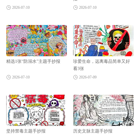
2026-07-10
2026-07-10
精选1张“防溺水”主题手抄报
珍爱生命，远离毒品简单又好
看3张
2026-07-10
2026-07-09
坚持禁毒主题手抄报
历史文脉主题手抄报