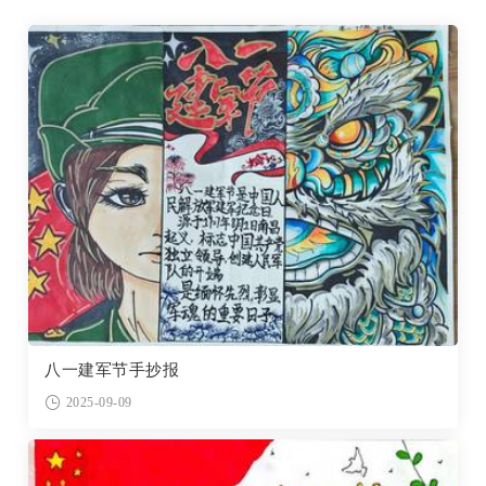
八一建军节手抄报
2025-09-09