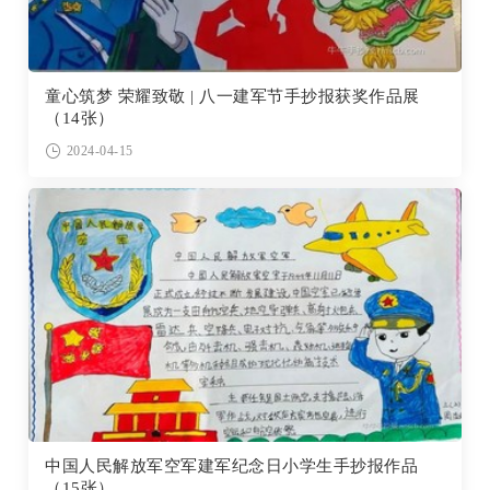
童心筑梦 荣耀致敬 | 八一建军节手抄报获奖作品展
（14张）
2024-04-15
中国人民解放军空军建军纪念日小学生手抄报作品
（15张）