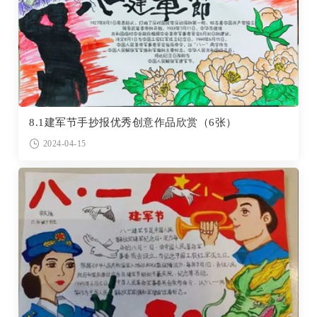
8.1建军节手抄报优秀创意作品欣赏（6张）
2024-04-15