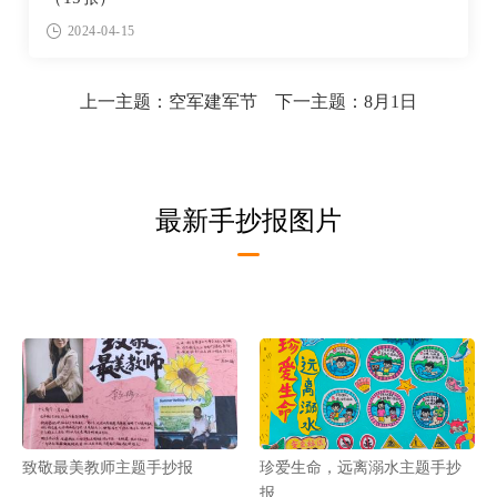
2024-04-15
上一主题：
空军建军节
下一主题：
8月1日
最新手抄报图片
致敬最美教师主题手抄报
珍爱生命，远离溺水主题手抄
报