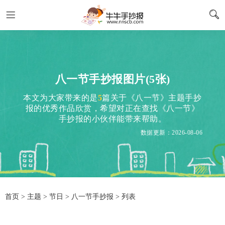
八一节手抄报图片(5张)
本文为大家带来的是
5
篇关于《八一节》主题手抄
报的优秀作品欣赏，希望对正在查找《八一节》
手抄报的小伙伴能带来帮助。
数据更新：2026-08-06
首页
>
主题
>
节日
> 八一节手抄报 > 列表