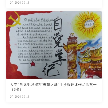
2024-06-18
大专“自觉学纪 筑牢思想之基”手抄报评比作品欣赏一
（6张）
2024-06-18