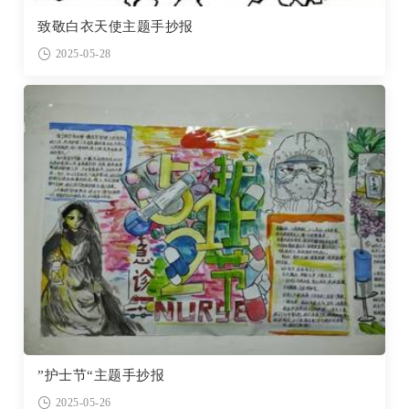
致敬白衣天使主题手抄报
2025-05-28
”护士节“主题手抄报
2025-05-26