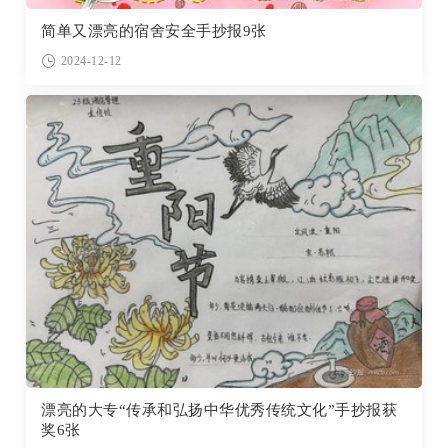
简单又漂亮的宿舍安全手抄报9张
2024-12-12
漂亮的大专“传承和弘扬中华优秀传统文化”手抄报获
奖6张