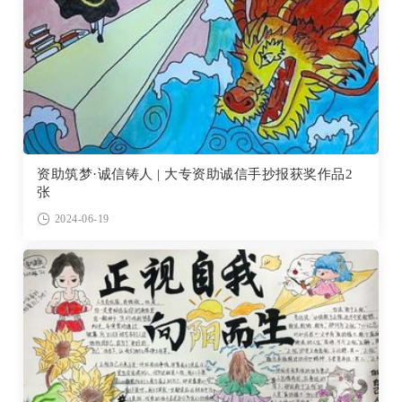
资助筑梦·诚信铸人 | 大专资助诚信手抄报获奖作品2
张
2024-06-19