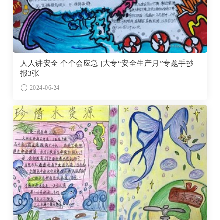
人人讲安全 个个会应急 |大专“安全生产月”专题手抄
报3张
2024-06-24