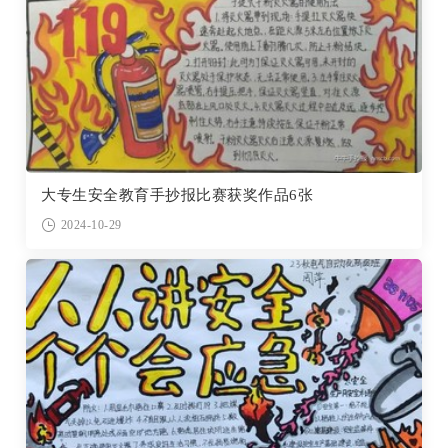
大专生安全教育手抄报比赛获奖作品6张
2024-10-29