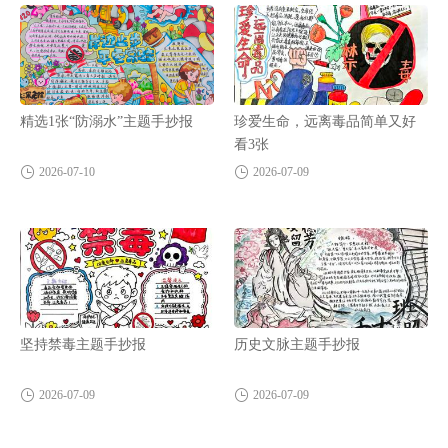
精选1张“防溺水”主题手抄报
珍爱生命，远离毒品简单又好
看3张
2026-07-10
2026-07-09
坚持禁毒主题手抄报
历史文脉主题手抄报
2026-07-09
2026-07-09