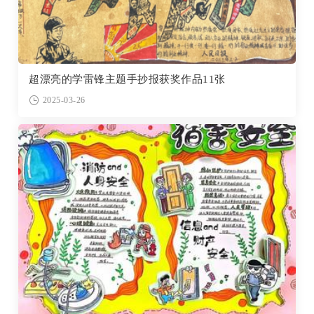
超漂亮的学雷锋主题手抄报获奖作品11张
2025-03-26