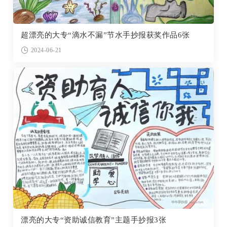
超漂亮的大专“滴水不漏”节水手抄报获奖作品6张
2024-06-21
漂亮的大专“资助诚信教育”主题手抄报3张