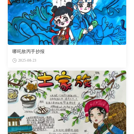
哪吒敖丙手抄报
2025-08-23