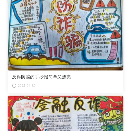
反诈防骗的手抄报简单又漂亮
2025-04-30