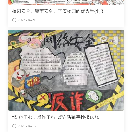
校园安全、寝室安全、平安校园的优秀手抄报
2025-04-21
“防范于心，反诈于行”反诈防骗手抄报10张
2025-04-15