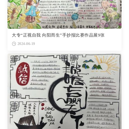
大专“正视自我 向阳而生”手抄报比赛作品展9张
2024-06-19