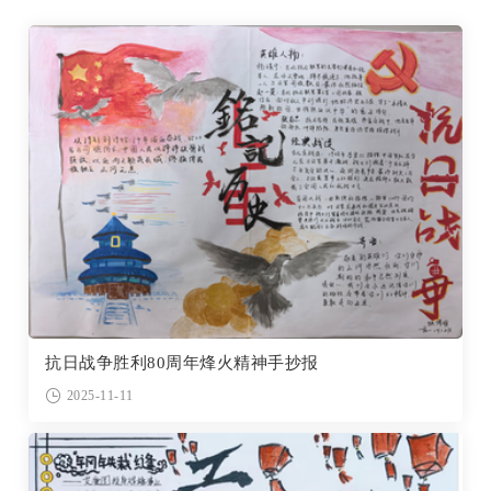
抗日战争胜利80周年烽火精神手抄报
2025-11-11