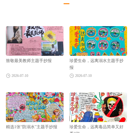
致敬最美教师主题手抄报
珍爱生命，远离溺水主题手抄
报
2026-07-10
2026-07-10
精选1张“防溺水”主题手抄报
珍爱生命，远离毒品简单又好