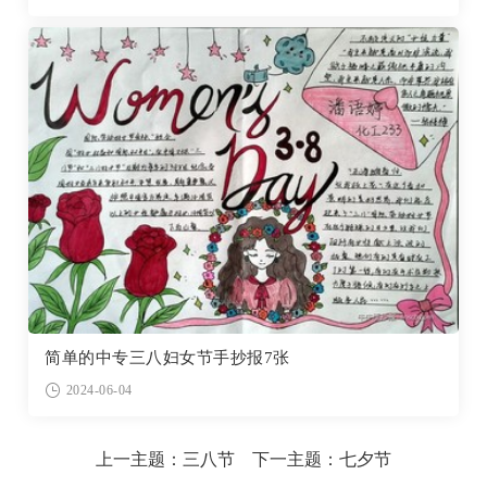
简单的中专三八妇女节手抄报7张
2024-06-04
上一主题：
三八节
下一主题：
七夕节