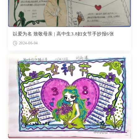
以爱为名 致敬母亲 | 高中生3.8妇女节手抄报6张
2024-06-04