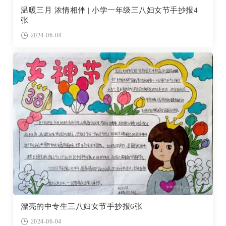
温暖三月 浓情相伴 | 小学一年级三八妇女节手抄报4
张
2024-06-04
漂亮的中专生三八妇女节手抄报6张
2024-06-04