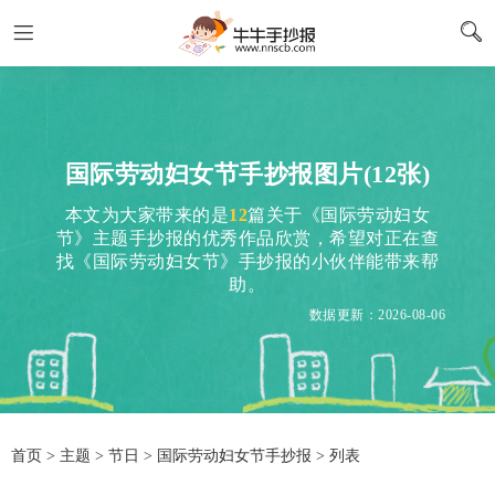
国际劳动妇女节手抄报图片(12张)
本文为大家带来的是
12
篇关于《国际劳动妇女
节》主题手抄报的优秀作品欣赏，希望对正在查
找《国际劳动妇女节》手抄报的小伙伴能带来帮
助。
数据更新：2026-08-06
首页
>
主题
>
节日
> 国际劳动妇女节手抄报 > 列表