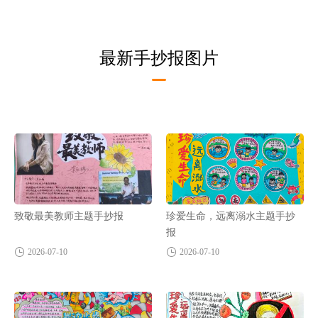
最新手抄报图片
致敬最美教师主题手抄报
珍爱生命，远离溺水主题手抄
报
2026-07-10
2026-07-10