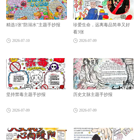
精选1张“防溺水”主题手抄报
珍爱生命，远离毒品简单又好
看3张
2026-07-10
2026-07-09
坚持禁毒主题手抄报
历史文脉主题手抄报
2026-07-09
2026-07-09