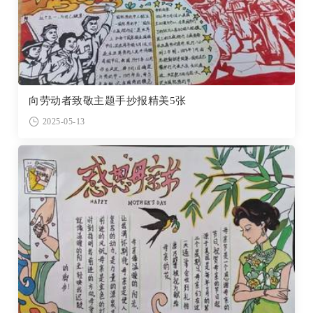
向劳动者致敬主题手抄报精美5张
2025-05-13