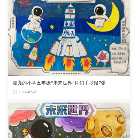
漂亮的小学五年级“未来世界”科幻手抄报7张
2024-07-18