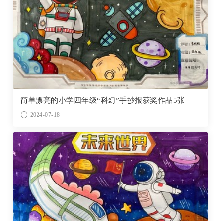
简单漂亮的小学四年级“科幻”手抄报获奖作品5张
2024-07-18