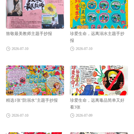
致敬最美教师主题手抄报
珍爱生命，远离溺水主题手抄
报
2026-07-10
2026-07-10
精选1张“防溺水”主题手抄报
珍爱生命，远离毒品简单又好
看3张
2026-07-10
2026-07-09