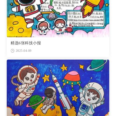
精选6张科技小报
2025-04-09