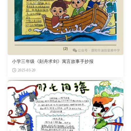
小学三年级《刻舟求剑》寓言故事手抄报
2025-03-20