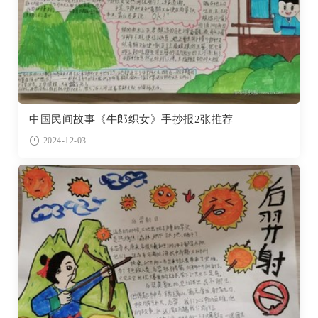
中国民间故事《牛郎织女》手抄报2张推荐
2024-12-03