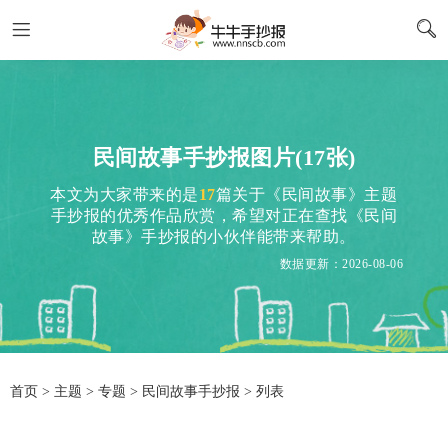
民间故事手抄报图片(17张)
本文为大家带来的是
17
篇关于《民间故事》主题
手抄报的优秀作品欣赏，希望对正在查找《民间
故事》手抄报的小伙伴能带来帮助。
数据更新：2026-08-06
首页
>
主题
>
专题
> 民间故事手抄报 > 列表