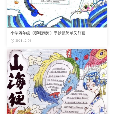
小学四年级《哪吒闹海》手抄报简单又好画
2024-12-04