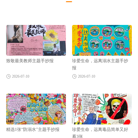
致敬最美教师主题手抄报
珍爱生命，远离溺水主题手抄
报
2026-07-10
2026-07-10
精选1张“防溺水”主题手抄报
珍爱生命，远离毒品简单又好
看3张