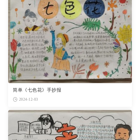
简单《七色花》手抄报
2024-12-03