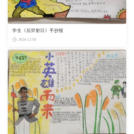
学生《后羿射日》手抄报
2024-12-03