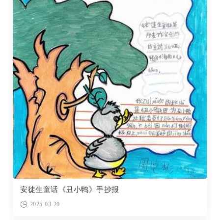
安徒生童话《丑小鸭》手抄报
2025-03-20