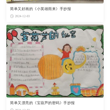
简单又好画的《小英雄雨来》手抄报
2024-12-03
简单又漂亮的《宝葫芦的密码》手抄报