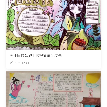
关于田螺姑娘手抄报简单又漂亮
2024-12-04