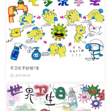
手卫生手抄报7张
2025-06-03