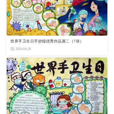
世界手卫生日手抄报优秀作品展二（7张）
2024-04-29