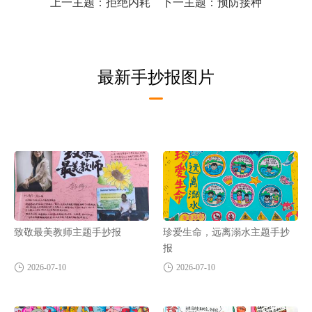
上一主题：
拒绝内耗
下一主题：
预防接种
最新手抄报图片
致敬最美教师主题手抄报
珍爱生命，远离溺水主题手抄
报
2026-07-10
2026-07-10