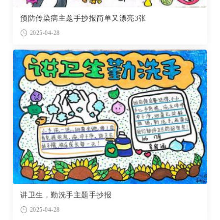
预防传染病主题手抄报简单又漂亮3张
2025-04-28
讲卫生，勤洗手主题手抄报
2025-04-28