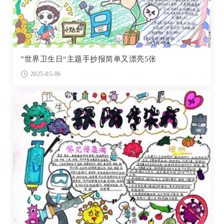
”世界卫生日“主题手抄报简单又漂亮5张
2025-05-06