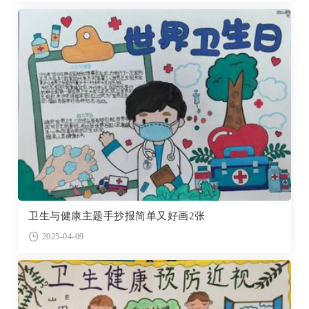
卫生与健康主题手抄报简单又好画2张
2025-04-09