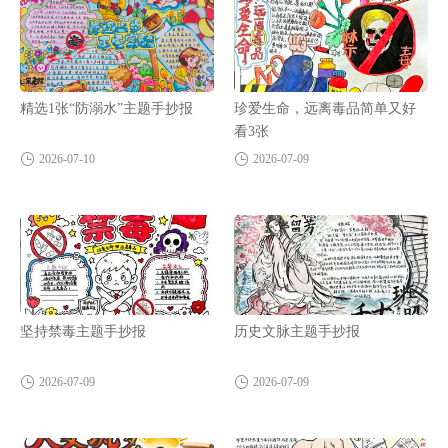
精选1张“防溺水”主题手抄报
珍爱生命，远离毒品简单又好
看3张
2026-07-10
2026-07-09
坚持禁毒主题手抄报
历史文脉主题手抄报
2026-07-09
2026-07-09