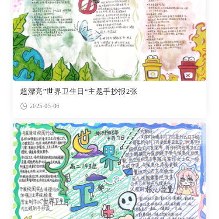
超漂亮”世界卫生日“主题手抄报2张
2025-05-06