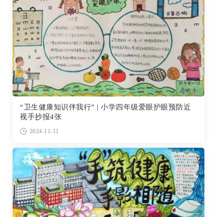
“卫生健康知识伴我行” | 小学四年级爱眼护眼预防近
视手抄报4张
2024-11-11