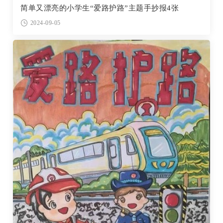
简单又漂亮的小学生“爱路护路”主题手抄报4张
2024-09-05