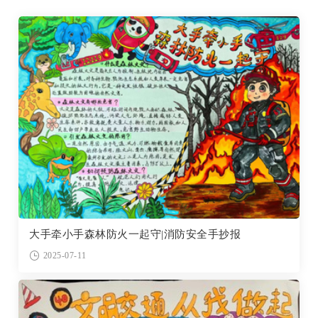
大手牵小手森林防火一起守|消防安全手抄报
2025-07-11