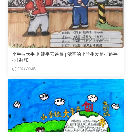
小手拉大手 构建平安铁路 | 漂亮的小学生爱路护路手
抄报4张
2024-09-05