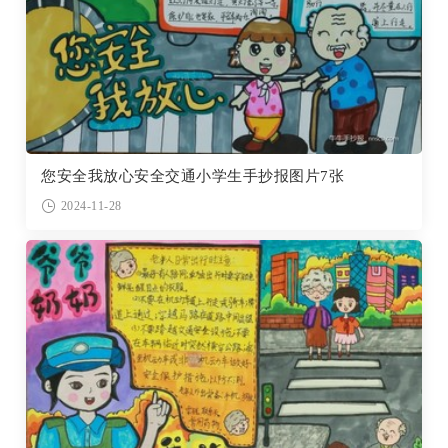
您安全我放心安全交通小学生手抄报图片7张
2024-11-28