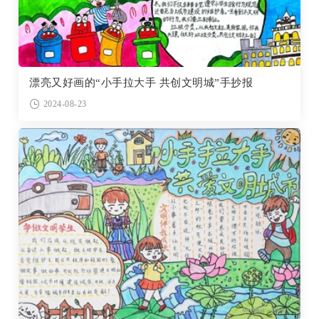
漂亮又好画的“小手拉大手 共创文明城”手抄报
2024-08-23