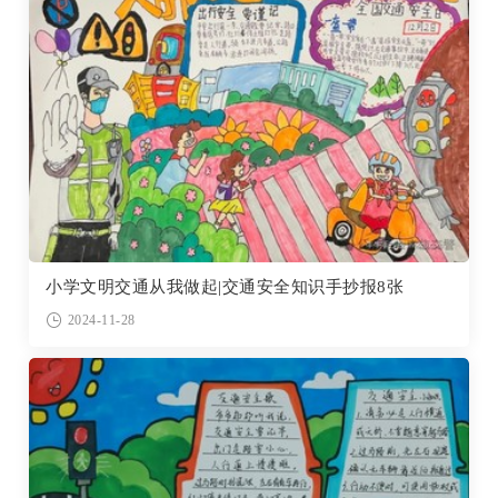
小学文明交通从我做起|交通安全知识手抄报8张
2024-11-28