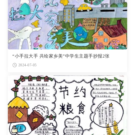
“小手拉大手 共绘家乡美”中学生主题手抄报2张
2024-07-05