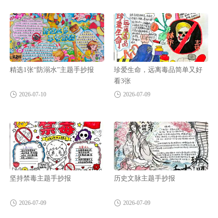
精选1张“防溺水”主题手抄报
珍爱生命，远离毒品简单又好
看3张
2026-07-10
2026-07-09
坚持禁毒主题手抄报
历史文脉主题手抄报
2026-07-09
2026-07-09