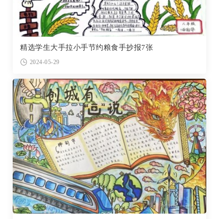
精选学生大手拉小手节约粮食手抄报7张
2024-05-29