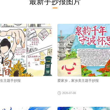
最新手抄报图片
而生主题手抄报
爱家乡，家乡美主题手抄报
2026-07-08