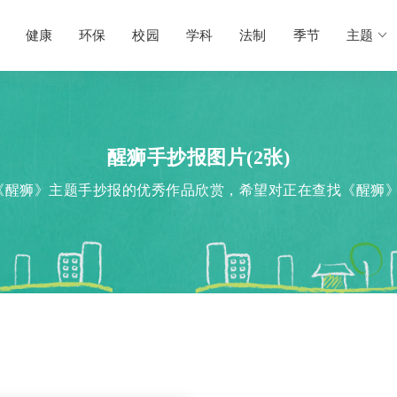
健康
环保
校园
学科
法制
季节
主题
醒狮手抄报图片(2张)
《醒狮》主题手抄报的优秀作品欣赏，希望对正在查找《醒狮