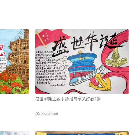
盛世华诞主题手抄报简单又好看2张
2026-07-08