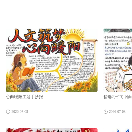
心向暖阳主题手抄报
精选2张“向阳
2026-07-08
2026-07-08