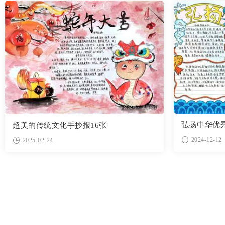
弘扬中华优
超美的传统文化手抄报16张
2024-12-12
2025-02-24