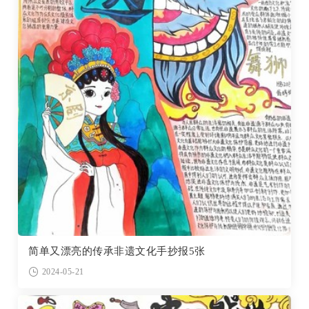
简单又漂亮的传承非遗文化手抄报5张
2024-05-21