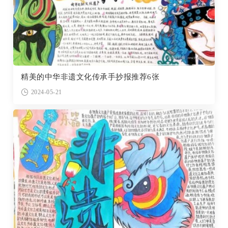
精美的中华非遗文化传承手抄报推荐6张
2024-05-21