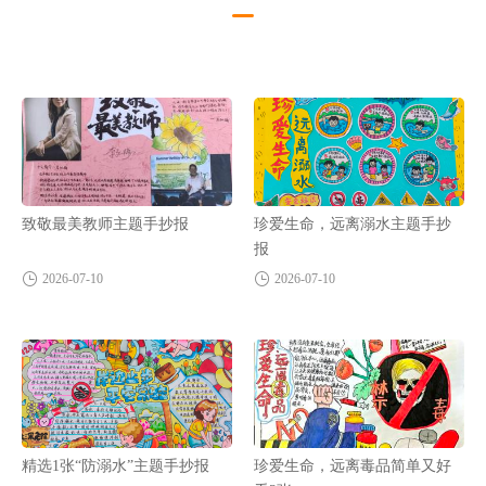
致敬最美教师主题手抄报
珍爱生命，远离溺水主题手抄
报
2026-07-10
2026-07-10
精选1张“防溺水”主题手抄报
珍爱生命，远离毒品简单又好