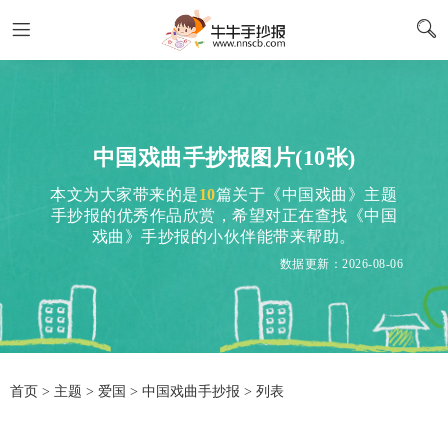
中国戏曲手抄报图片(10张)
本文为大家带来的是
10
篇关于《中国戏曲》主题
手抄报的优秀作品欣赏，希望对正在查找《中国
戏曲》手抄报的小伙伴能带来帮助。
数据更新：2026-08-06
首页
>
主题
>
爱国
> 中国戏曲手抄报 > 列表