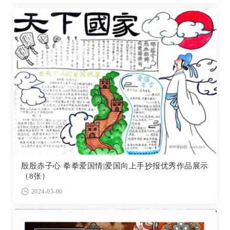
殷殷赤子心 拳拳爱国情|爱国向上手抄报优秀作品展示
（8张）
2024-05-06