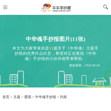
中华魂手抄报图片(11张)
本文为大家带来的是
11
篇关于《中华魂》主题手
抄报的优秀作品欣赏，希望对正在查找《中华
魂》手抄报的小伙伴能带来帮助。
数据更新：2026-08-06
首页
>
主题
>
爱国
> 中华魂手抄报 > 列表