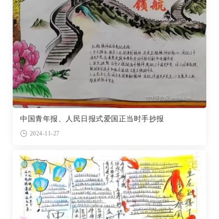
中国青年报、人民日报式爱国正当时手抄报
2024-11-27