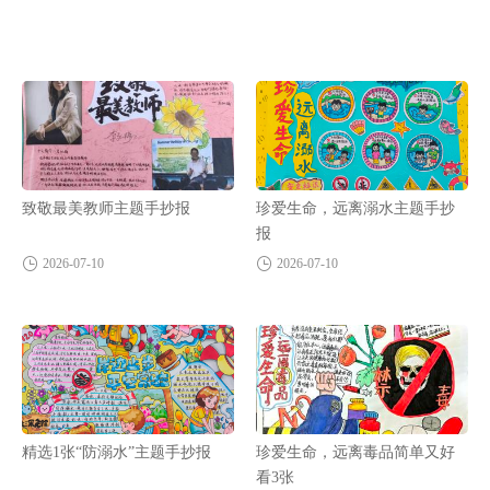
致敬最美教师主题手抄报
珍爱生命，远离溺水主题手抄
报
2026-07-10
2026-07-10
精选1张“防溺水”主题手抄报
珍爱生命，远离毒品简单又好
看3张