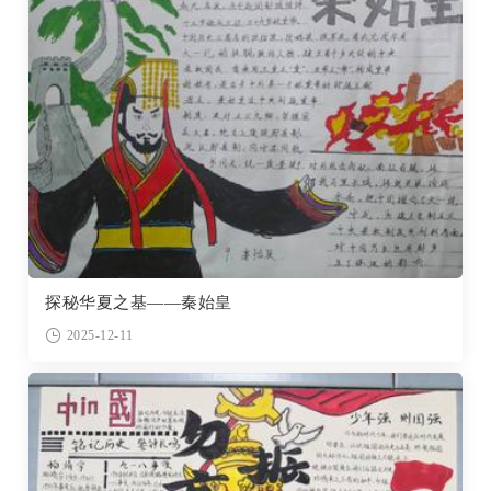
探秘华夏之基——秦始皇
2025-12-11