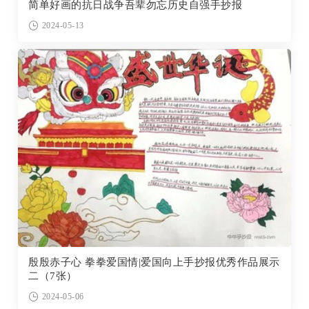
简单好画的抗日战争吾辈勿忘历史自强手抄报
2024-05-13
殷殷赤子心 拳拳爱国情|爱国向上手抄报优秀作品展示
二（7张）
2024-05-06