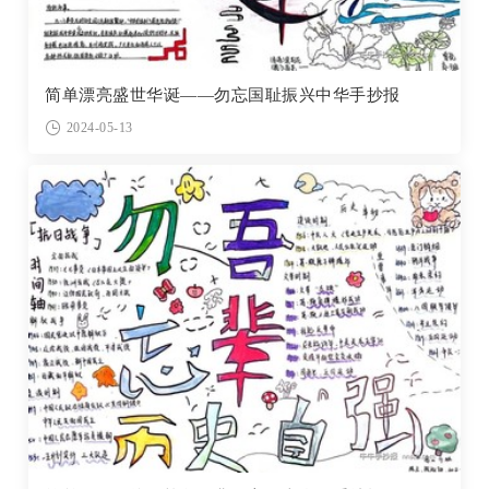
简单漂亮盛世华诞——勿忘国耻振兴中华手抄报
2024-05-13