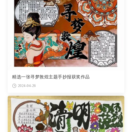
精选一张寻梦敦煌主题手抄报获奖作品
2024-04-26