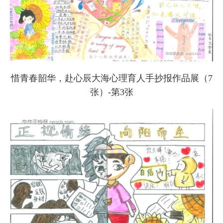
惜青春韶华，赴心辰大海心理育人手抄报作品展（7
张）-第3张