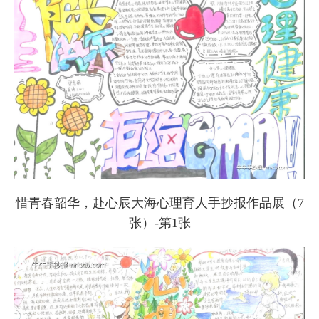
惜青春韶华，赴心辰大海心理育人手抄报作品展（7
张）-第1张