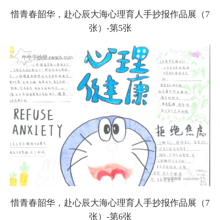
惜青春韶华，赴心辰大海心理育人手抄报作品展（7
张）-第5张
惜青春韶华，赴心辰大海心理育人手抄报作品展（7
张）-第6张