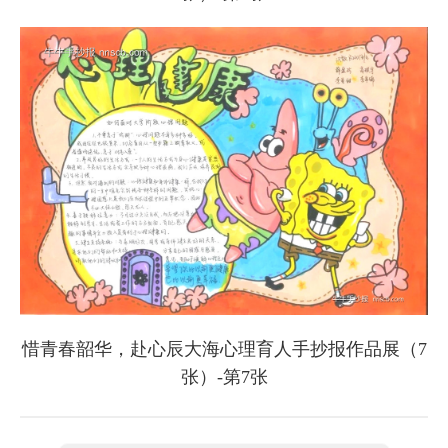
惜青春韶华，赴心辰大海心理育人手抄报作品展（7
张）-第7张