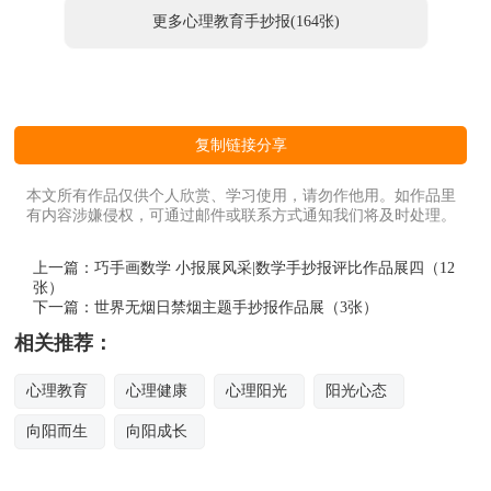
更多心理教育手抄报(164张)
复制链接分享
本文所有作品仅供个人欣赏、学习使用，请勿作他用。如作品里
有内容涉嫌侵权，可通过邮件或联系方式通知我们将及时处理。
上一篇：
巧手画数学 小报展风采|数学手抄报评比作品展四（12
张）
下一篇：
世界无烟日禁烟主题手抄报作品展（3张）
相关推荐：
心理教育
心理健康
心理阳光
阳光心态
向阳而生
向阳成长