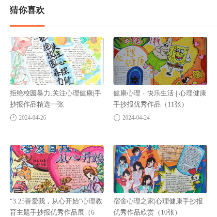
猜你喜欢
拒绝校园暴力,关注心理健康|手
健康心理 · 快乐生活 | 心理健康
抄报作品精选一张
手抄报优秀作品（11张）
2024-04-26
2024-04-24
“3.25善爱我，从心开始”心理教
宿舍心理之家|心理健康手抄报
育主题手抄报优秀作品展（6
优秀作品欣赏（10张）