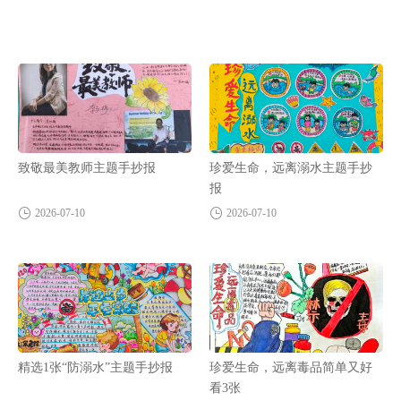
致敬最美教师主题手抄报
珍爱生命，远离溺水主题手抄
报
2026-07-10
2026-07-10
精选1张“防溺水”主题手抄报
珍爱生命，远离毒品简单又好
看3张