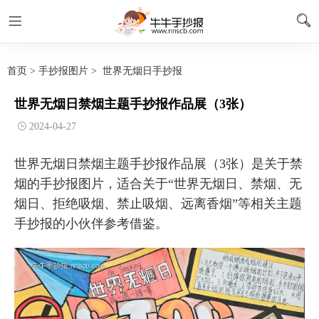
首页
>
手抄报图片
>
世界无烟日手抄报
世界无烟日禁烟主题手抄报作品展（3张）
2024-04-27
世界无烟日禁烟主题手抄报作品展（3张）是关于禁
烟的手抄报图片，适合关于“世界无烟日、禁烟、无
烟日、拒绝吸烟、禁止吸烟、远离香烟”等相关主题
手抄报的小伙伴参考借鉴。