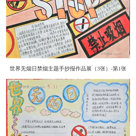
世界无烟日禁烟主题手抄报作品展（3张）-第1张