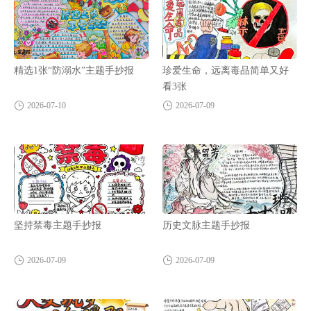
精选1张“防溺水”主题手抄报
珍爱生命，远离毒品简单又好
看3张
2026-07-10
2026-07-09
坚持禁毒主题手抄报
历史文脉主题手抄报
2026-07-09
2026-07-09