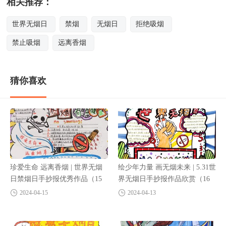
相关推荐：
世界无烟日
禁烟
无烟日
拒绝吸烟
禁止吸烟
远离香烟
猜你喜欢
珍爱生命 远离香烟 | 世界无烟
绘少年力量 画无烟未来 | 5.31世
日禁烟日手抄报优秀作品（15
界无烟日手抄报作品欣赏（16
张）
张）
2024-04-15
2024-04-13