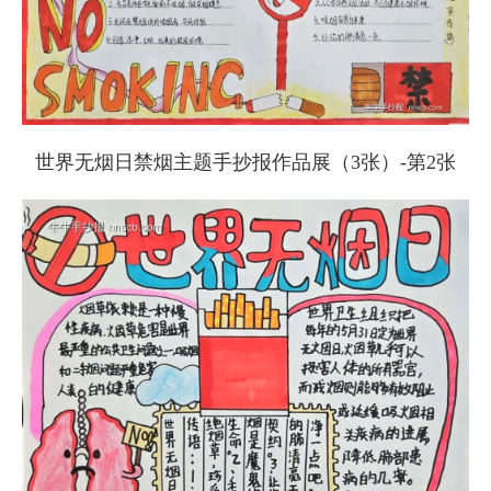
世界无烟日禁烟主题手抄报作品展（3张）-第2张