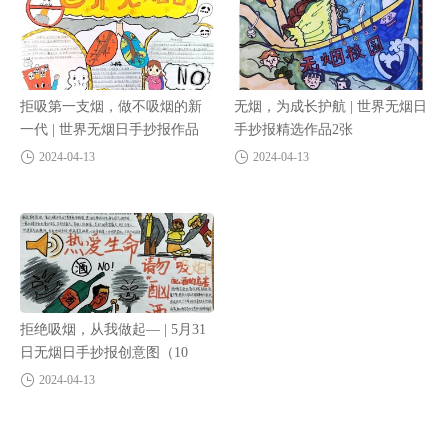
拒吸第一支烟，做不吸烟的新
无烟，为成长护航 | 世界无烟日
一代 | 世界无烟日手抄报作品
手抄报精选作品2张
（10张）
2024-04-13
2024-04-13
拒绝吸烟，从我做起— | 5月31
日无烟日手抄报创意图（10
张）
2024-04-13