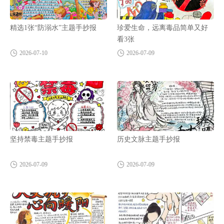
精选1张“防溺水”主题手抄报
珍爱生命，远离毒品简单又好
看3张
2026-07-10
2026-07-09
坚持禁毒主题手抄报
历史文脉主题手抄报
2026-07-09
2026-07-09