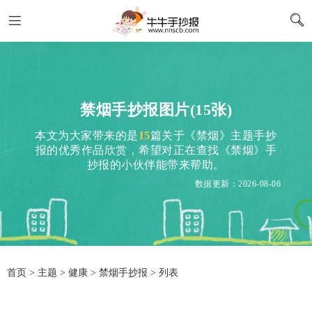
禁烟手抄报图片(15张)
本文为大家带来的是
15
篇关于《禁烟》主题手抄
报的优秀作品欣赏，希望对正在查找《禁烟》手
抄报的小伙伴能带来帮助。
数据更新：2026-08-06
首页
>
主题
>
健康
> 禁烟手抄报 > 列表