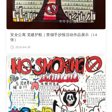
安全公寓 党建护航｜禁烟手抄报活动作品展示（14
张）
2024-04-30