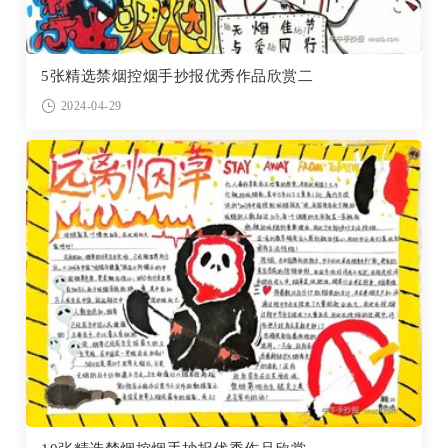
5张精选禁烟控烟手抄报优秀作品欣赏二
2024-04-29