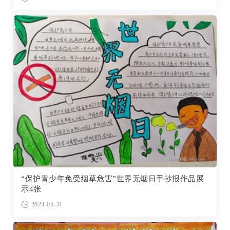
“保护青少年免受烟草危害”世界无烟日手抄报作品展
示4张
2024-05-31