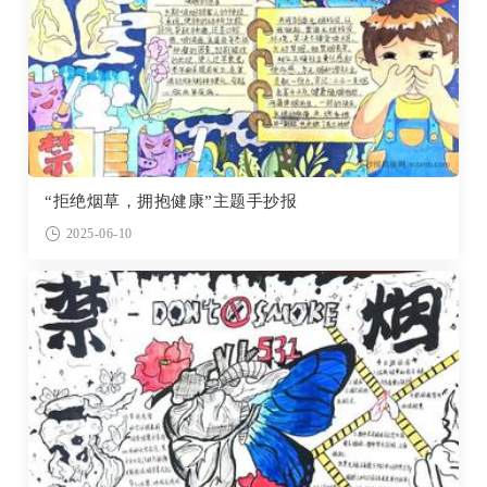
“拒绝烟草，拥抱健康”主题手抄报
2025-06-10