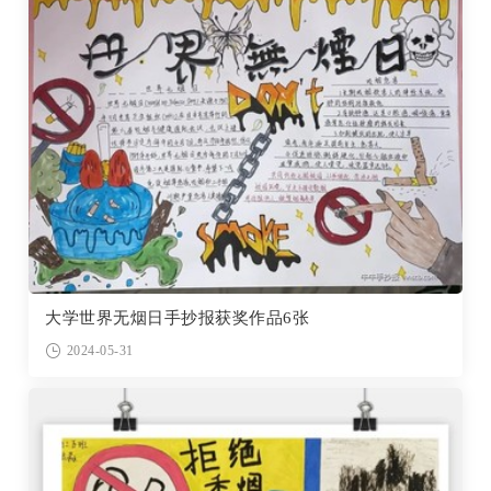
大学世界无烟日手抄报获奖作品6张
2024-05-31