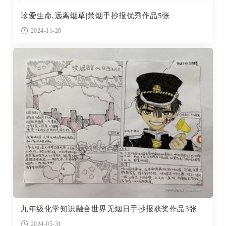
珍爱生命,远离烟草|禁烟手抄报优秀作品5张
2024-11-20
九年级化学知识融合世界无烟日手抄报获奖作品3张
2024-05-31