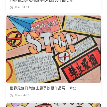
10张精选禁烟控烟手抄报优秀作品欣赏
2024-04-29
世界无烟日禁烟主题手抄报作品展（3张）
2024-04-27