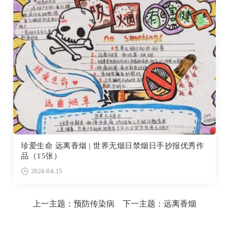
珍爱生命 远离香烟 | 世界无烟日禁烟日手抄报优秀作
品（15张）
2024-04-15
上一主题：
预防传染病
下一主题：
远离香烟