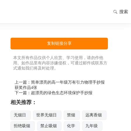
搜索
复制链接分享
本文所有作品仅供个人欣赏、学习使用，请勿作他
用。如作品里有内容涉嫌侵权，可通过邮件或联系方
式通知我们将及时处理。
上一篇：
简单漂亮的高一年级万有引力物理手抄报
获奖作品4张
下一篇：
超漂亮的绿色生态环境保护手抄报
相关推荐：
无烟日
世界无烟日
禁烟
远离香烟
拒绝吸烟
禁止吸烟
化学
九年级