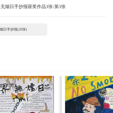
无烟日手抄报获奖作品3张-第3张
烟日手抄报(20张)