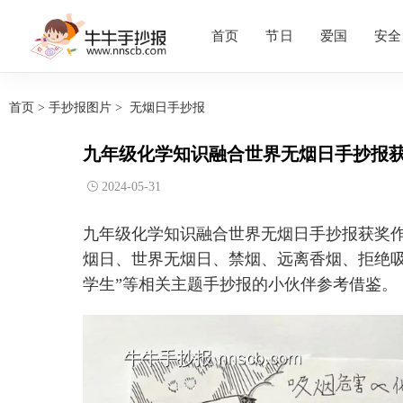
首页
节日
爱国
安全
首页
>
手抄报图片
>
无烟日手抄报
九年级化学知识融合世界无烟日手抄报获
2024-05-31
九年级化学知识融合世界无烟日手抄报获奖作
烟日、世界无烟日、禁烟、远离香烟、拒绝
学生”等相关主题手抄报的小伙伴参考借鉴。