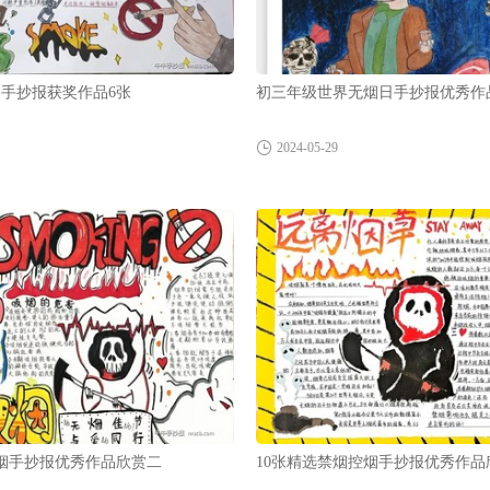
手抄报获奖作品6张
初三年级世界无烟日手抄报优秀作
2024-05-29
烟手抄报优秀作品欣赏二
10张精选禁烟控烟手抄报优秀作品