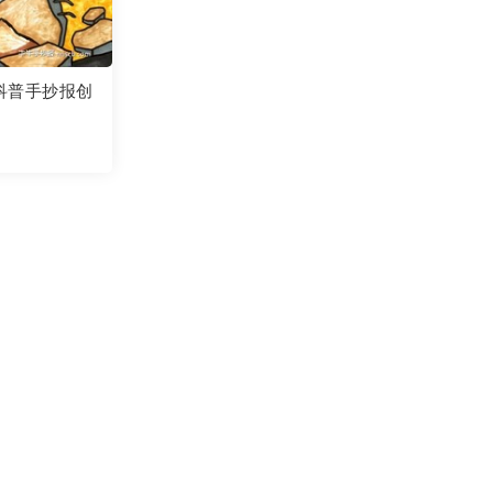
科普手抄报创