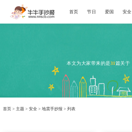
首页
节日
爱国
安全
本文为大家带来的是
31
篇关于
首页
>
主题
>
安全
> 地震手抄报 > 列表