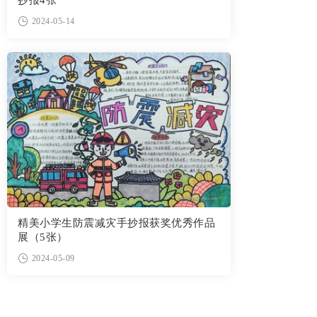
抄报4张
2024-05-14
精美小学生防震减灾手抄报获奖优秀作品
展（5张）
2024-05-09