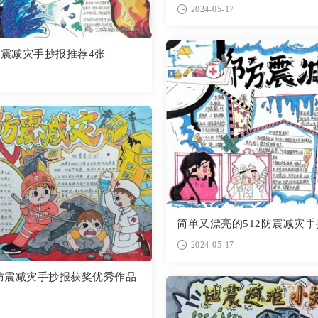
2024-05-17
防震减灾手抄报推荐4张
简单又漂亮的512防震减灾手
2024-05-17
防震减灾手抄报获奖优秀作品