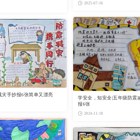
2025-07-16
减灾手抄报6张简单又漂亮
学安全，知安全|五年级防震
报6张
2024-11-18