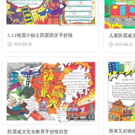
5.12地震小贴士防震防灾手抄报
儿童防震减
2025-08-28
2025-08-25
简单又好画
防震减灾安全教育手抄报欣赏