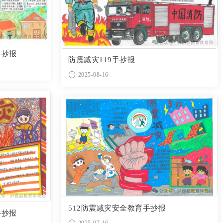
手抄报
防震减灾119手抄报
2025-08-16
512防震减灾安全教育手抄报
手抄报
2025-07-16