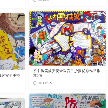
初中防震减灾安全教育手抄报优秀作品推
减灾安全手抄
荐2张
2024-05-27