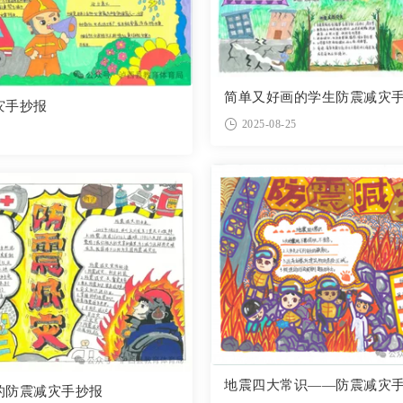
简单又好画的学生防震减灾
灾手抄报
2025-08-25
地震四大常识——防震减灾
的防震减灾手抄报