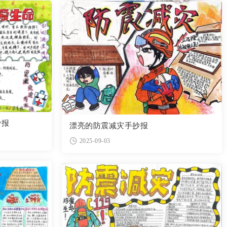
抄报
漂亮的防震减灾手抄报
2025-09-03