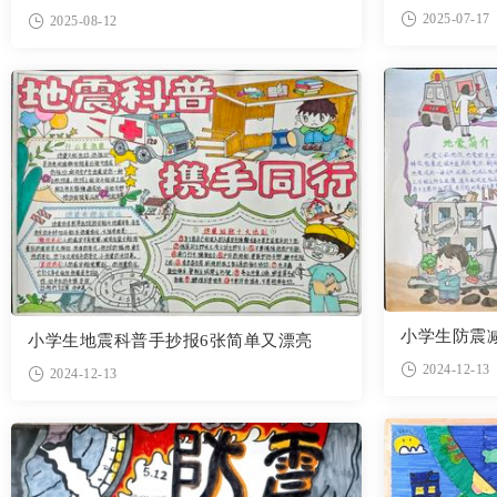
2025-07-17
2025-08-12
小学生防震
小学生地震科普手抄报6张简单又漂亮
2024-12-13
2024-12-13