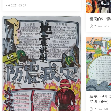
2024-05-27
精美的512
2024-05-17
精美小学生
展四（6张）
2024-05-09