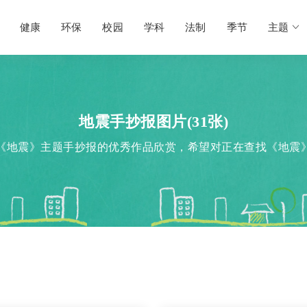
健康
环保
校园
学科
法制
季节
主题
地震手抄报图片(31张)
《地震》主题手抄报的优秀作品欣赏，希望对正在查找《地震