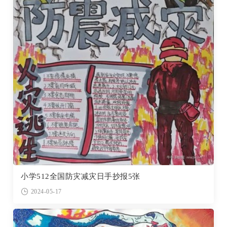
小学512全国防灾减灾日手抄报5张
2024-05-17