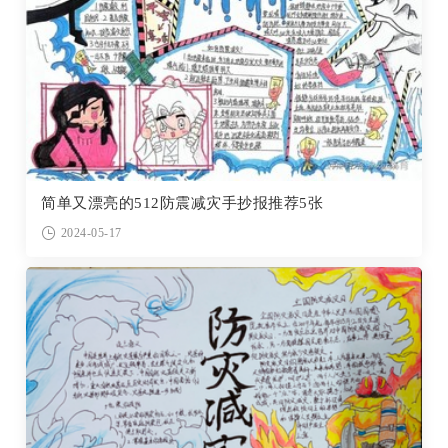
简单又漂亮的512防震减灾手抄报推荐5张
2024-05-17