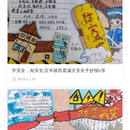
学安全，知安全|五年级防震减灾安全手抄报6张
2024-11-18