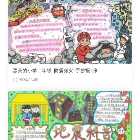
漂亮的小学二年级“防震减灾”手抄报2张
2024-08-05