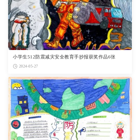
小学生512防震减灾安全教育手抄报获奖作品6张
2024-05-27