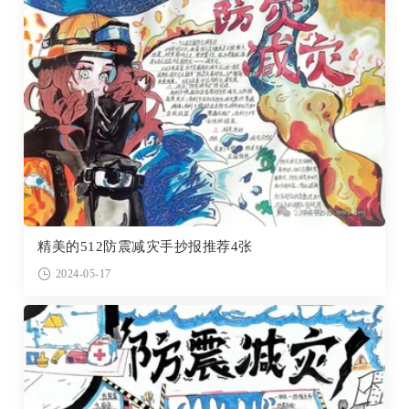
精美的512防震减灾手抄报推荐4张
2024-05-17