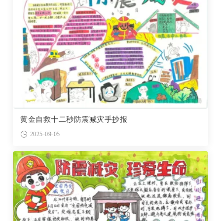
黄金自救十二秒防震减灾手抄报
2025-09-05