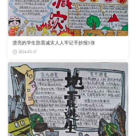
漂亮的学生防震减灾人人牢记手抄报5张
2024-05-17