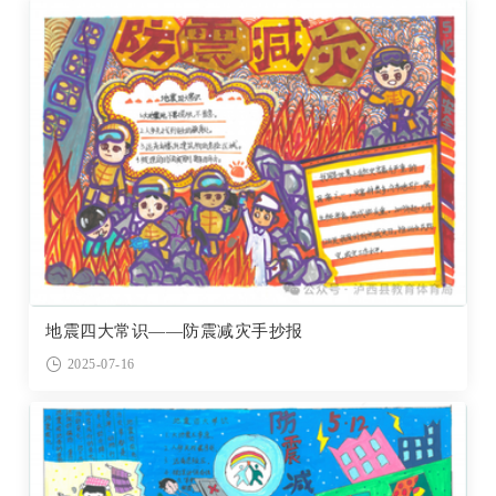
地震四大常识——防震减灾手抄报
2025-07-16