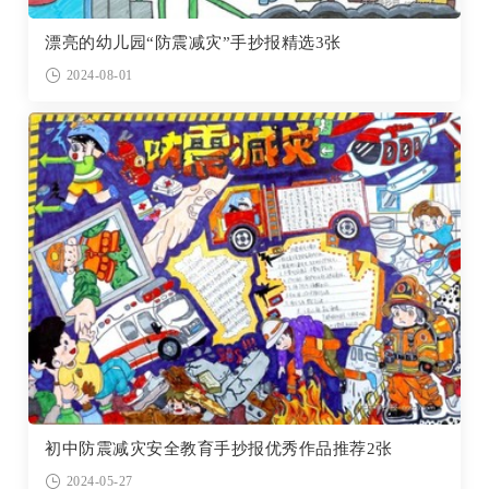
漂亮的幼儿园“防震减灾”手抄报精选3张
2024-08-01
初中防震减灾安全教育手抄报优秀作品推荐2张
2024-05-27