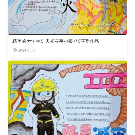
精美的大学生防灾减灾手抄报4张获奖作品
2024-05-14