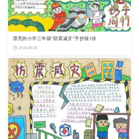
漂亮的小学三年级"防震减灾"手抄报3张
2024-08-02