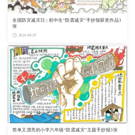
全国防灾减灾日 | 初中生“防震减灾”手抄报获奖作品3
张
2024-08-07
简单又漂亮的小学六年级“防震减灾”主题手抄报3张