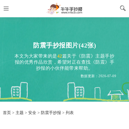
防震手抄报图片(42张)
本文为大家带来的是
42
篇关于《防震》主题手抄
报的优秀作品欣赏，希望对正在查找《防震》手
抄报的小伙伴能带来帮助。
数据更新：2026-07-09
首页
>
主题
>
安全
> 防震手抄报 > 列表