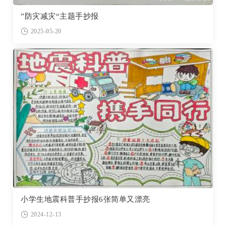
”防灾减灾“主题手抄报
2025-05-20
小学生地震科普手抄报6张简单又漂亮
2024-12-13