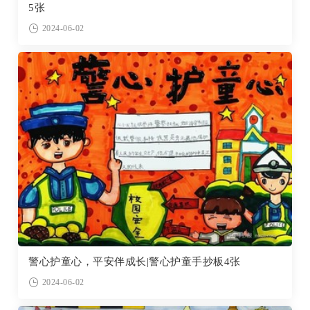
5张
2024-06-02
警心护童心，平安伴成长|警心护童手抄板4张
2024-06-02