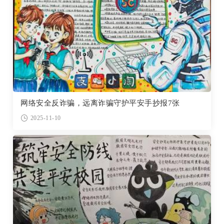
网络安全反诈骗，远离诈骗守护平安手抄报7张
2025-11-10