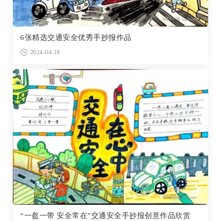
6张精选交通安全优秀手抄报作品
2024-04-18
“一盔一带 安全常在”交通安全手抄报创意作品欣赏