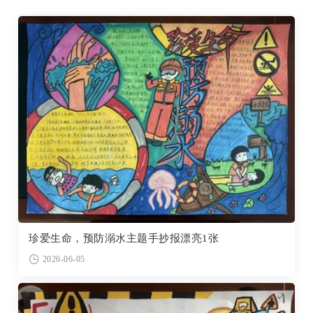
珍爱生命，预防溺水主题手抄报漂亮1张
2026-06-05