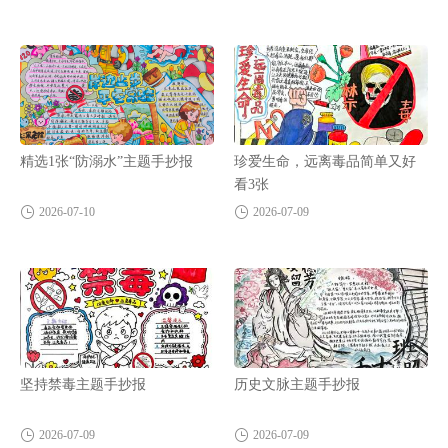
精选1张“防溺水”主题手抄报
珍爱生命，远离毒品简单又好
看3张
2026-07-10
2026-07-09
坚持禁毒主题手抄报
历史文脉主题手抄报
2026-07-09
2026-07-09