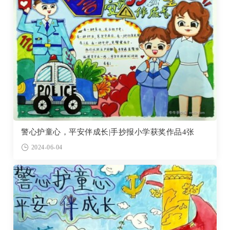
警心护童心，平安伴成长|手抄报小学获奖作品4张
2024-06-04