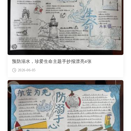
预防溺水，珍爱生命主题手抄报漂亮4张
2026-06-05