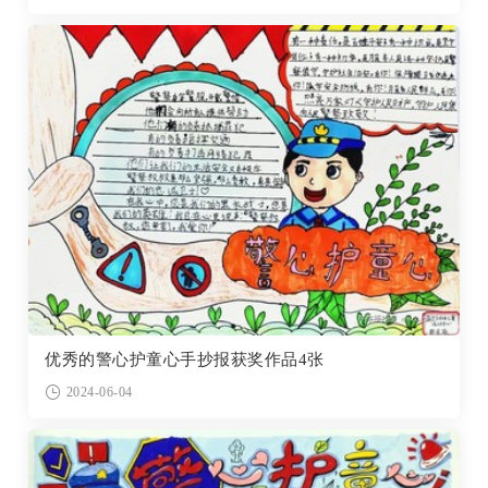
优秀的警心护童心手抄报获奖作品4张
2024-06-04