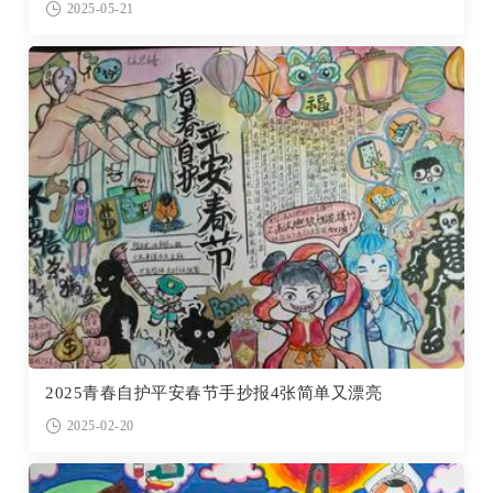
2025-05-21
2025青春自护平安春节手抄报4张简单又漂亮
2025-02-20