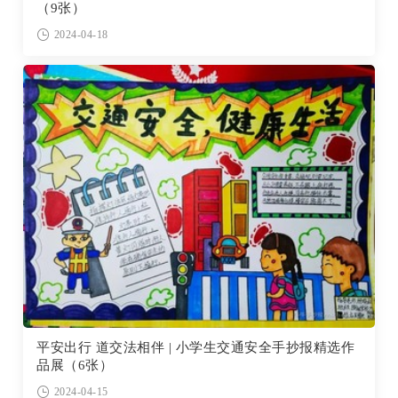
（9张）
2024-04-18
平安出行 道交法相伴 | 小学生交通安全手抄报精选作
品展（6张）
2024-04-15