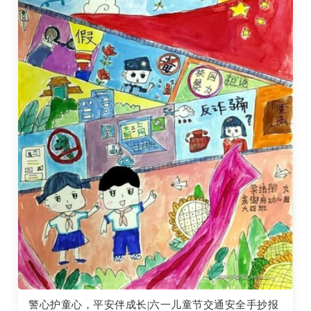
警心护童心，平安伴成长|六一儿童节交通安全手抄报