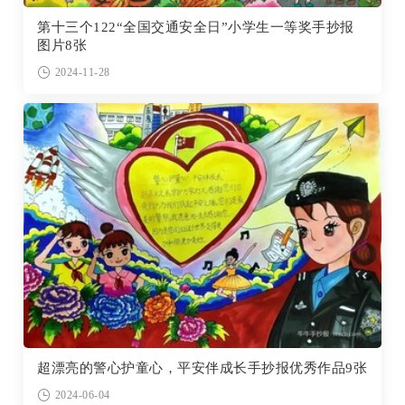
第十三个122“全国交通安全日”小学生一等奖手抄报
图片8张
2024-11-28
超漂亮的警心护童心，平安伴成长手抄报优秀作品9张
2024-06-04