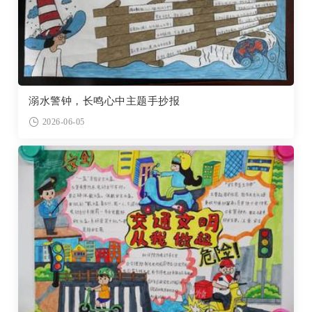
溺水警钟，长鸣心中主题手抄报
2026-06-05