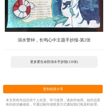
溺水警钟，长鸣心中主题手抄报-第2张
更多爱生命防溺水手抄报(126张)
复制链接分享
本文所有作品仅供个人欣赏、学习使用，请勿作他用。如作品里
有内容涉嫌侵权，可通过邮件或联系方式通知我们将及时处理。