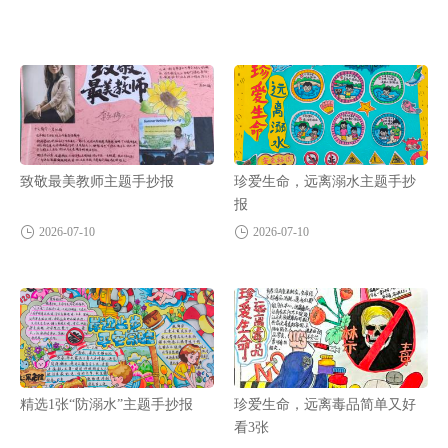
致敬最美教师主题手抄报
珍爱生命，远离溺水主题手抄
报
2026-07-10
2026-07-10
精选1张“防溺水”主题手抄报
珍爱生命，远离毒品简单又好
看3张