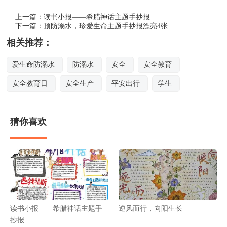
上一篇：
读书小报——希腊神话主题手抄报
下一篇：
预防溺水，珍爱生命主题手抄报漂亮4张
相关推荐：
爱生命防溺水
防溺水
安全
安全教育
安全教育日
安全生产
平安出行
学生
猜你喜欢
读书小报——希腊神话主题手
逆风而行，向阳生长
抄报