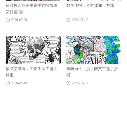
反对校园欺凌主题手抄报简单
数学小报，长方体和正方体
又好画3张
2026-05-20
2026-05-19
预防艾滋病，关爱生命主题手
向阳而生，携手防艾主题手抄
抄报
报
2026-05-19
2026-05-19