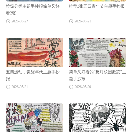
垃圾分类主题手抄报简单又好
推荐3张五四青年节主题手抄报
看2张
2026-05-27
2026-05-21
五四运动，觉醒年代主题手抄
简单又好看的“反对校园欺凌”主
报
题手抄报
2026-05-21
2026-05-20