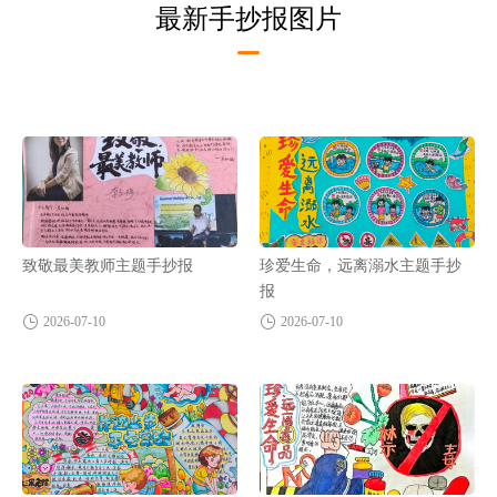
最新手抄报图片
致敬最美教师主题手抄报
珍爱生命，远离溺水主题手抄
报
2026-07-10
2026-07-10