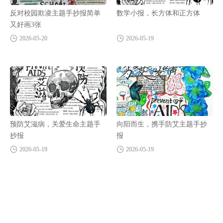
反对校园欺凌主题手抄报简单
数学小报，长方体和正方体
又好画3张
2026-05-20
2026-05-19
预防艾滋病，关爱生命主题手
向阳而生，携手防艾主题手抄
抄报
报
2026-05-19
2026-05-19