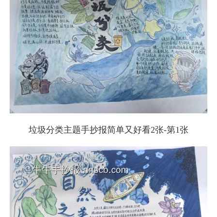
垃圾分类主题手抄报简单又好看2张-第1张