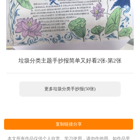
垃圾分类主题手抄报简单又好看2张-第2张
更多垃圾分类手抄报(50张)
复制链接分享
本文所有作品仅供个人欣赏、学习使用，请勿作他用。如作品里