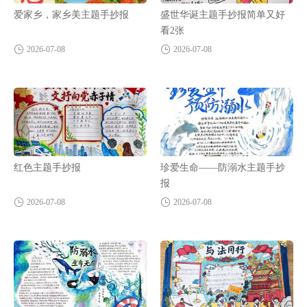
爱家乡，家乡美主题手抄报
盛世华诞主题手抄报简单又好
看2张
2026-07-08
2026-07-08
红色主题手抄报
珍爱生命——防溺水主题手抄
报
2026-07-08
2026-07-08