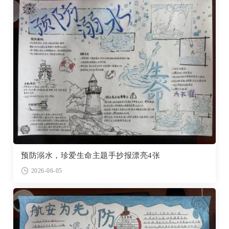
预防溺水，珍爱生命主题手抄报漂亮4张
2026-06-05