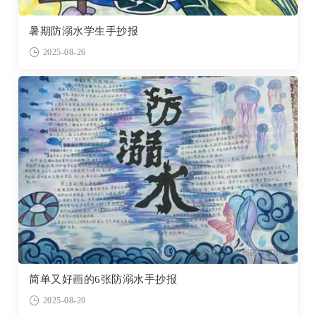
暑期防溺水学生手抄报
2025-08-26
简单又好画的6张防溺水手抄报
2025-08-20