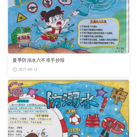
夏季防溺水六不准手抄报
2025-08-12