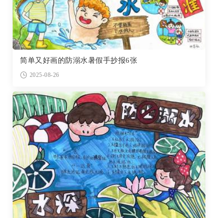
简单又好画的防溺水暑假手抄报6张
2025-08-26