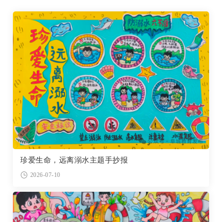
珍爱生命，远离溺水主题手抄报
2026-07-10