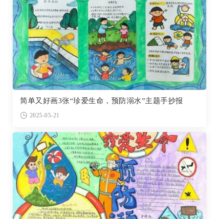
简单又好画3张“珍爱生命，预防溺水”主题手抄报
2025-05-21