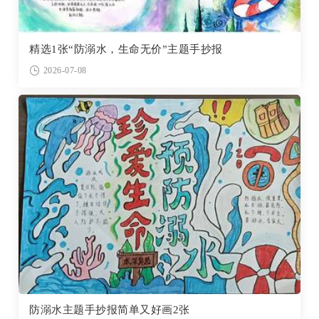
精选1张“防溺水，生命无价”主题手抄报
2026-07-08
防溺水主题手抄报简单又好画2张