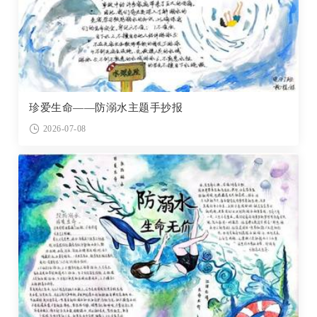
珍爱生命——防溺水主题手抄报
2026-07-08