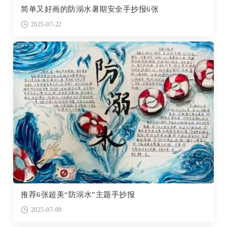
简单又好画的防溺水暑期安全手抄报6张
2025-07-22
推荐6张超美“防溺水”主题手抄报
2025-07-09