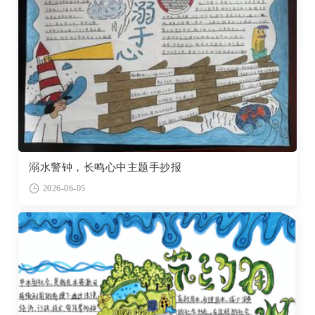
溺水警钟，长鸣心中主题手抄报
2026-06-05