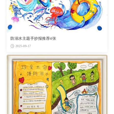
防溺水主题手抄报推荐4张
2025-09-17