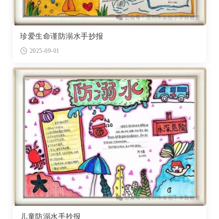
珍爱生命谨防溺水手抄报
2025-09-01
儿童防溺水手抄报