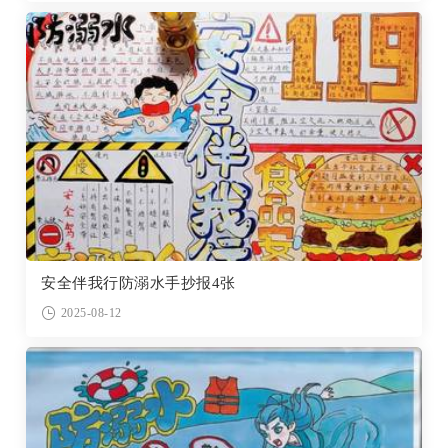
安全伴我行防溺水手抄报4张
2025-08-12