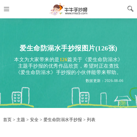
爱生命防溺水手抄报图片(126张)
本文为大家带来的是
126
篇关于《爱生命防溺水》
主题手抄报的优秀作品欣赏，希望对正在查找
《爱生命防溺水》手抄报的小伙伴能带来帮助。
数据更新：2026-08-06
首页
>
主题
>
安全
> 爱生命防溺水手抄报 > 列表