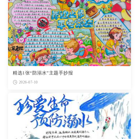
精选1张“防溺水”主题手抄报
2026-07-10