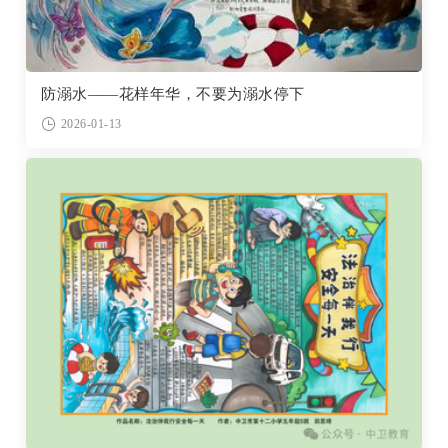
防溺水——花样年华，不要为溺水停下
2026-01-13