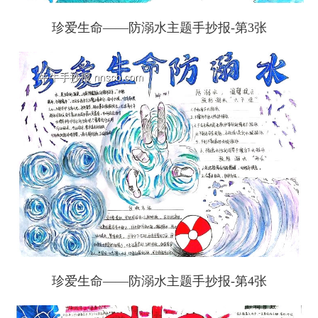
珍爱生命——防溺水主题手抄报-第3张
珍爱生命——防溺水主题手抄报-第4张