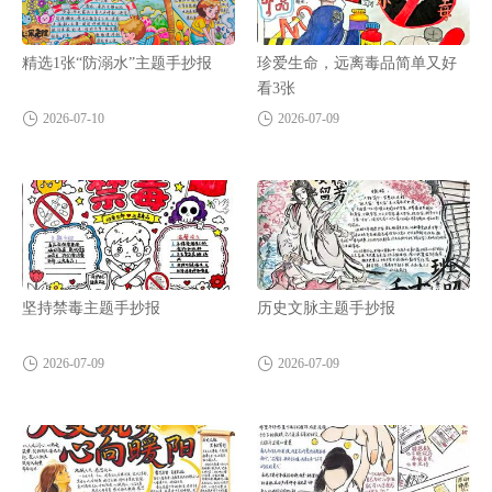
精选1张“防溺水”主题手抄报
珍爱生命，远离毒品简单又好
看3张
2026-07-10
2026-07-09
坚持禁毒主题手抄报
历史文脉主题手抄报
2026-07-09
2026-07-09