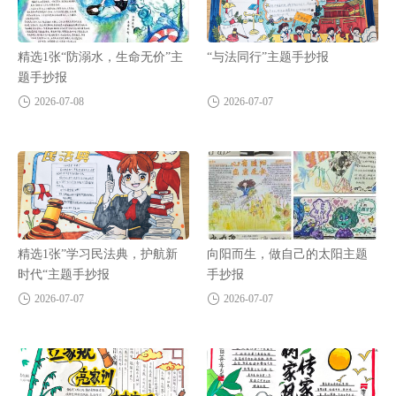
精选1张“防溺水，生命无价”主
“与法同行”主题手抄报
题手抄报
2026-07-08
2026-07-07
精选1张”学习民法典，护航新
向阳而生，做自己的太阳主题
时代“主题手抄报
手抄报
2026-07-07
2026-07-07