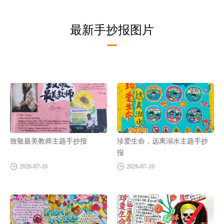
最新手抄报图片
致敬最美教师主题手抄报
珍爱生命，远离溺水主题手抄
报
2026-07-10
2026-07-10