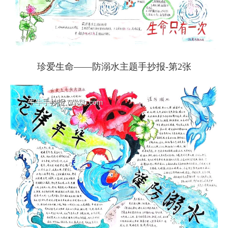
珍爱生命——防溺水主题手抄报-第2张