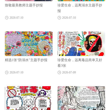
致敬最美教师主题手抄报
珍爱生命，远离溺水主题手抄
报
2026-07-10
2026-07-10
精选1张“防溺水”主题手抄报
珍爱生命，远离毒品简单又好
看3张
2026-07-10
2026-07-09