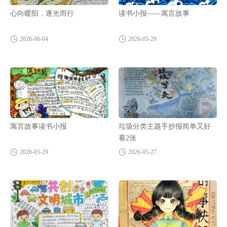
心向暖阳，逐光而行
读书小报——寓言故事
2026-06-04
2026-05-29
寓言故事读书小报
垃圾分类主题手抄报简单又好
看2张
2026-05-29
2026-05-27