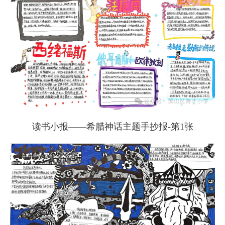
读书小报——希腊神话主题手抄报-第1张