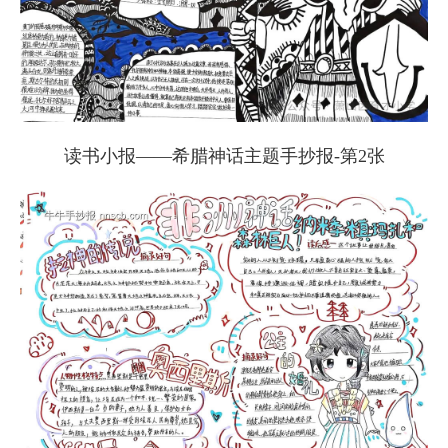
读书小报——希腊神话主题手抄报-第2张