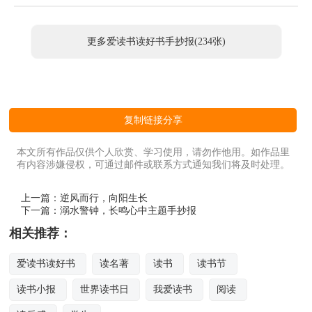
更多爱读书读好书手抄报(234张)
复制链接分享
本文所有作品仅供个人欣赏、学习使用，请勿作他用。如作品里
有内容涉嫌侵权，可通过邮件或联系方式通知我们将及时处理。
上一篇：
逆风而行，向阳生长
下一篇：
溺水警钟，长鸣心中主题手抄报
相关推荐：
爱读书读好书
读名著
读书
读书节
读书小报
世界读书日
我爱读书
阅读