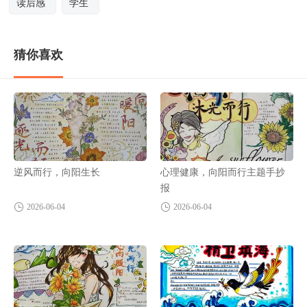
读后感
学生
猜你喜欢
逆风而行，向阳生长
心理健康，向阳而行主题手抄
报
2026-06-04
2026-06-04