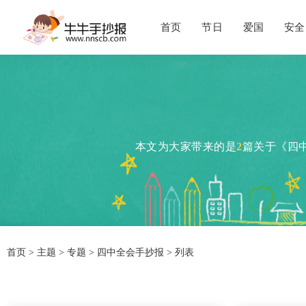
首页
节日
爱国
安全
本文为大家带来的是
2
篇关于《四
首页
>
主题
>
专题
> 四中全会手抄报 > 列表