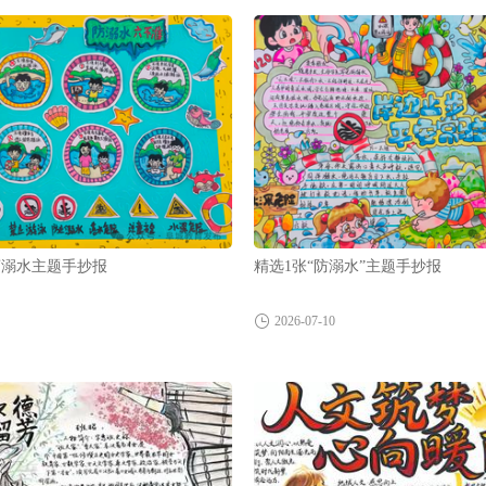
离溺水主题手抄报
精选1张“防溺水”主题手抄报
2026-07-10