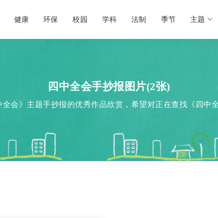
健康
环保
校园
学科
法制
季节
主题
四中全会手抄报图片(2张)
中全会》主题手抄报的优秀作品欣赏，希望对正在查找《四中