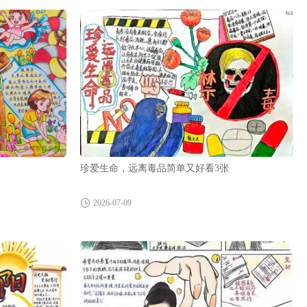
珍爱生命，远离毒品简单又好看3张
2026-07-09