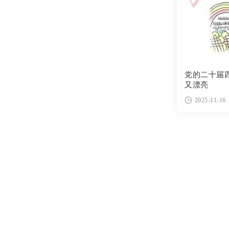
党的二十届
又漂亮
2025-11-16