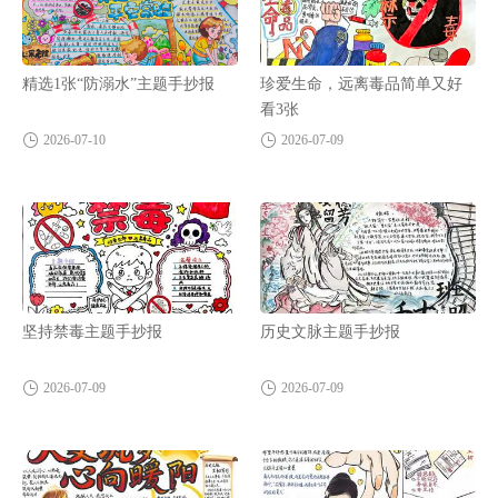
精选1张“防溺水”主题手抄报
珍爱生命，远离毒品简单又好
看3张
2026-07-10
2026-07-09
坚持禁毒主题手抄报
历史文脉主题手抄报
2026-07-09
2026-07-09