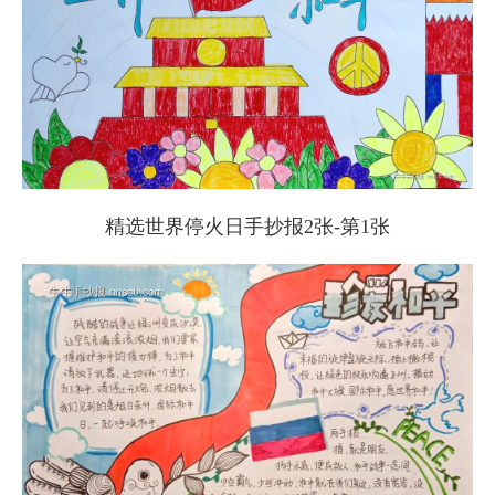
精选世界停火日手抄报2张-第1张