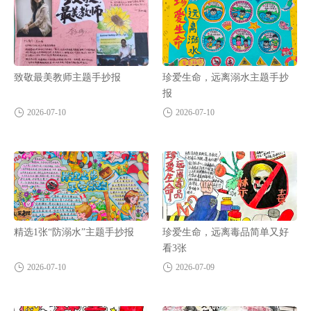
致敬最美教师主题手抄报
珍爱生命，远离溺水主题手抄
报
2026-07-10
2026-07-10
精选1张“防溺水”主题手抄报
珍爱生命，远离毒品简单又好
看3张
2026-07-10
2026-07-09