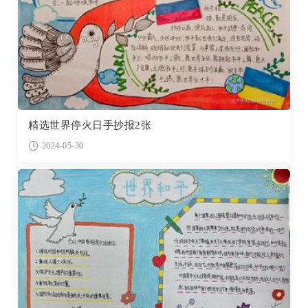
精选世界停火日手抄报2张
2024-05-30