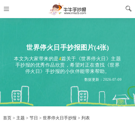
世界停火日手抄报图片(4张)
本文为大家带来的是
4
篇关于《世界停火日》主题
手抄报的优秀作品欣赏，希望对正在查找《世界
停火日》手抄报的小伙伴能带来帮助。
数据更新：2026-07-09
首页
>
主题
>
节日
> 世界停火日手抄报 > 列表